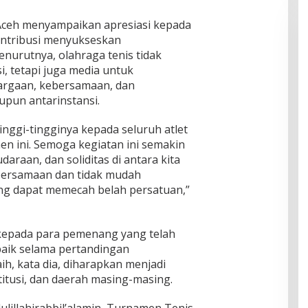
ceh menyampaikan apresiasi kepada
ontribusi menyukseskan
urutnya, olahraga tenis tidak
, tetapi juga media untuk
rgaan, kebersamaan, dan
pun antarinstansi.
inggi-tingginya kepada seluruh atlet
n ini. Semoga kegiatan ini semakin
raan, dan soliditas di antara kita
bersamaan dan tidak mudah
ng dapat memecah belah persatuan,”
kepada para pemenang yang telah
ik selama pertandingan
ih, kata dia, diharapkan menjadi
itusi, dan daerah masing-masing.