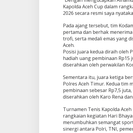
“Dengan mengucapkan Alhamdul
Kapolda Aceh Cup dalam rangk
2026 secara resmi saya nyataka
Pada ajang tersebut, tim Koda
pertama dan berhak menerima 
trofi, serta medali emas yang 
Aceh.
Posisi juara kedua diraih ole
hadiah uang pembinaan Rp15 jut
diserahkan oleh perwakilan Ko
Sementara itu, juara ketiga be
Polres Aceh Timur. Kedua tim
pembinaan sebesar Rp7,5 juta, 
diserahkan oleh Karo Rena dan
Turnamen Tenis Kapolda Aceh 
rangkaian kegiatan Hari Bhaya
menumbuhkan semangat sportiv
sinergi antara Polri, TNI, pem