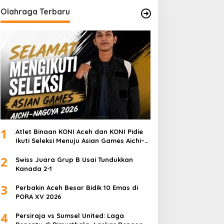
Olahraga Terbaru
1
Atlet Binaan KONI Aceh dan KONI Pidie
Ikuti Seleksi Menuju Asian Games Aichi–
Nagoya 2026
2
Swiss Juara Grup B Usai Tundukkan
Kanada 2-1
3
Perbakin Aceh Besar Bidik 10 Emas di
PORA XV 2026
4
Persiraja vs Sumsel United: Laga