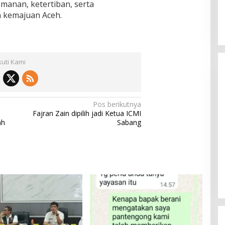
anan, ketertiban, serta
kemajuan Aceh.
kuti Kami
Pos berikutnya
Fajran Zain dipilih jadi Ketua ICMI
ah
Sabang