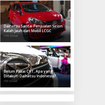
Daihatsu Santai Penjualan Sirion
Kalah Jauh dari Mobil LCGC
1795 Dilihat
Belum Pakai CVT, Apa yang
Ditakuti Daihatsu Indonesia?
1701 Dilihat