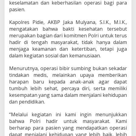
keselamatan dan keberhasilan operasi bagi para
pasien.
Kapolres Pidie, AKBP Jaka Mulyana, S.I.K., M.I.K.,
mengatakan bahwa bakti kesehatan tersebut
merupakan bagian dari komitmen Polri untuk terus
hadir di tengah masyarakat, tidak hanya dalam
menjaga keamanan dan ketertiban, tetapi juga
dalam kegiatan sosial dan kemanusiaan.
Menurutnya, operasi bibir sumbing bukan sekadar
tindakan medis, melainkan upaya memberikan
harapan baru kepada anak-anak agar dapat
tumbuh lebih sehat, percaya diri, serta memiliki
kesempatan yang sama dalam menjalani kehidupan
dan pendidikan.
“Melalui kegiatan ini kami ingin menunjukkan
bahwa Polri hadir untuk masyarakat. Kami
berharap para pasien yang mendapatkan operasi
dapat menjalani kehidupan yang lebih baik, lebih