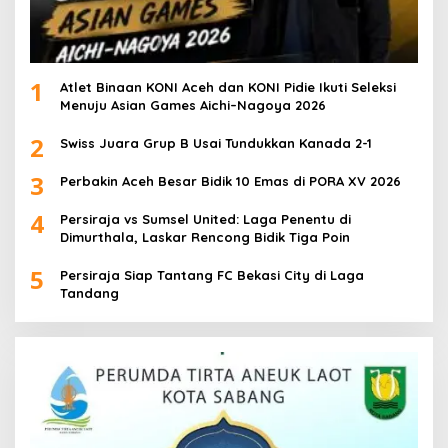
1
Atlet Binaan KONI Aceh dan KONI Pidie Ikuti Seleksi
Menuju Asian Games Aichi–Nagoya 2026
2
Swiss Juara Grup B Usai Tundukkan Kanada 2-1
3
Perbakin Aceh Besar Bidik 10 Emas di PORA XV 2026
4
Persiraja vs Sumsel United: Laga Penentu di
Dimurthala, Laskar Rencong Bidik Tiga Poin
5
Persiraja Siap Tantang FC Bekasi City di Laga
Tandang