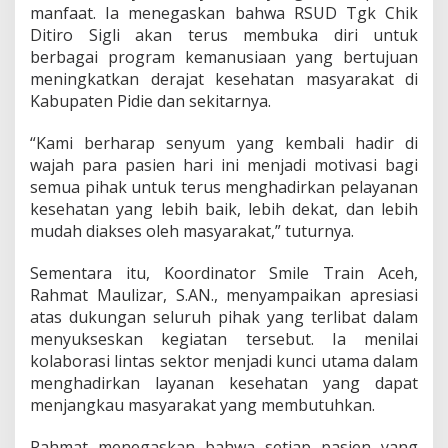
manfaat. Ia menegaskan bahwa RSUD Tgk Chik
Ditiro Sigli akan terus membuka diri untuk
berbagai program kemanusiaan yang bertujuan
meningkatkan derajat kesehatan masyarakat di
Kabupaten Pidie dan sekitarnya.
“Kami berharap senyum yang kembali hadir di
wajah para pasien hari ini menjadi motivasi bagi
semua pihak untuk terus menghadirkan pelayanan
kesehatan yang lebih baik, lebih dekat, dan lebih
mudah diakses oleh masyarakat,” tuturnya.
Sementara itu, Koordinator Smile Train Aceh,
Rahmat Maulizar, S.AN., menyampaikan apresiasi
atas dukungan seluruh pihak yang terlibat dalam
menyukseskan kegiatan tersebut. Ia menilai
kolaborasi lintas sektor menjadi kunci utama dalam
menghadirkan layanan kesehatan yang dapat
menjangkau masyarakat yang membutuhkan.
Rahmat menegaskan bahwa setiap pasien yang