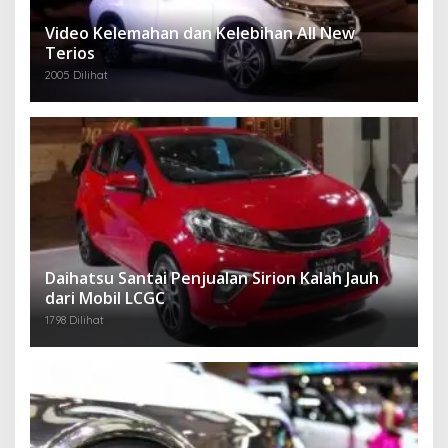
Video Kelemahan dan Kelebihan All New
Terios
2005 Dilihat
Daihatsu Santai Penjualan Sirion Kalah Jauh
dari Mobil LCGC
1798 Dilihat