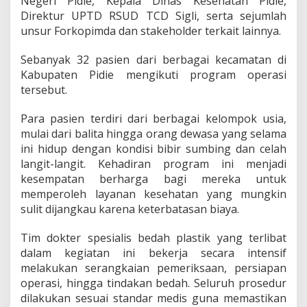
Negeri Pidie, Kepala Dinas Kesehatan Pidie,
n
Direktur UPTD RSUD TCD Sigli, serta sejumlah
unsur Forkopimda dan stakeholder terkait lainnya.
Sebanyak 32 pasien dari berbagai kecamatan di
Kabupaten Pidie mengikuti program operasi
tersebut.
Para pasien terdiri dari berbagai kelompok usia,
mulai dari balita hingga orang dewasa yang selama
ini hidup dengan kondisi bibir sumbing dan celah
langit-langit. Kehadiran program ini menjadi
kesempatan berharga bagi mereka untuk
memperoleh layanan kesehatan yang mungkin
sulit dijangkau karena keterbatasan biaya.
Tim dokter spesialis bedah plastik yang terlibat
dalam kegiatan ini bekerja secara intensif
melakukan serangkaian pemeriksaan, persiapan
operasi, hingga tindakan bedah. Seluruh prosedur
dilakukan sesuai standar medis guna memastikan