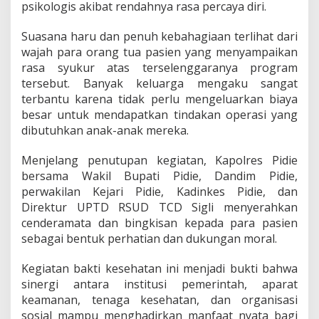
psikologis akibat rendahnya rasa percaya diri.
Suasana haru dan penuh kebahagiaan terlihat dari
wajah para orang tua pasien yang menyampaikan
rasa syukur atas terselenggaranya program
tersebut. Banyak keluarga mengaku sangat
terbantu karena tidak perlu mengeluarkan biaya
besar untuk mendapatkan tindakan operasi yang
dibutuhkan anak-anak mereka.
Menjelang penutupan kegiatan, Kapolres Pidie
bersama Wakil Bupati Pidie, Dandim Pidie,
perwakilan Kejari Pidie, Kadinkes Pidie, dan
Direktur UPTD RSUD TCD Sigli menyerahkan
cenderamata dan bingkisan kepada para pasien
sebagai bentuk perhatian dan dukungan moral.
Kegiatan bakti kesehatan ini menjadi bukti bahwa
sinergi antara institusi pemerintah, aparat
keamanan, tenaga kesehatan, dan organisasi
sosial mampu menghadirkan manfaat nyata bagi