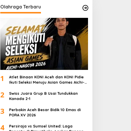
Olahraga Terbaru
1
Atlet Binaan KONI Aceh dan KONI Pidie
Ikuti Seleksi Menuju Asian Games Aichi–
Nagoya 2026
2
Swiss Juara Grup B Usai Tundukkan
Kanada 2-1
3
Perbakin Aceh Besar Bidik 10 Emas di
PORA XV 2026
4
Persiraja vs Sumsel United: Laga