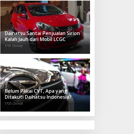
Daihatsu Santai Penjualan Sirion
Kalah Jauh dari Mobil LCGC
1797 Dilihat
Belum Pakai CVT, Apa yang
Ditakuti Daihatsu Indonesia?
1705 Dilihat