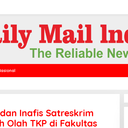
Nasional
dan Inafis Satreskrim
h Olah TKP di Fakultas