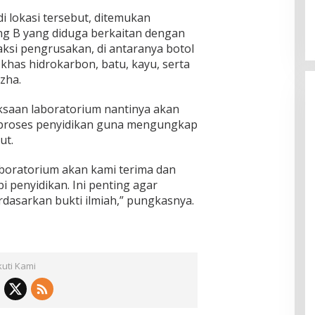
i lokasi tersebut, ditemukan
ng B yang diduga berkaitan dengan
ksi pengrusakan, di antaranya botol
khas hidrokarbon, batu, kayu, serta
zha.
ksaan laboratorium nantinya akan
 proses penyidikan guna mengungkap
ut.
aboratorium akan kami terima dan
 penyidikan. Ini penting agar
dasarkan bukti ilmiah,” pungkasnya.
kuti Kami