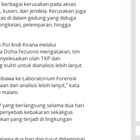
n berbagai kerusakan pada akses
 kusen, dan jendela. Kerusakan juga
tas di dalam gedung yang diduga
ongkelan, pelemparan, hingga
Pol Andi Kirana melalui
a Dizha Fezuono mengatakan, tim
menyelesaikan olah TKP dan
kti untuk dianalisis lebih lanjut.
dibawa ke Laboratorium Forensik
an dan analisis lebih lanjut,” kata
) malam.
 yang berlangsung selama dua hari
 penyebab kebakaran sekaligus
kan yang terjadi di lingkungan
elama dua hari dan turut didampingi