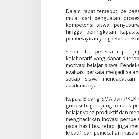
Dalam rapat tersebut, berbaga
mulai dari penguatan prose
kompetensi siswa, penyusun
hingga peningkatan kapasi
pembelajaran yang lebih efektif
Selain itu, peserta rapat j
kolaboratif yang dapat diter
motivasi belajar siswa. Pende
evaluasi berkala menjadi sal
setiap siswa mendapatkan
akademiknya.
Kepala Bidang SMA dan PKLK 
guru sebagai ujung tombak pe
belajar yang produktif dan m
menghadirkan inovasi pembela
pada hasil tes, tetapi juga m
kreatif, dan pemecahan masalah