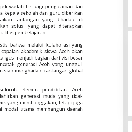
njadi wadah berbagi pengalaman dan
ra kepala sekolah dan guru diberikan
ikan tantangan yang dihadapi di
kan solusi yang dapat diterapkan
alitas pembelajaran.
stis bahwa melalui kolaborasi yang
, capaian akademik siswa Aceh akan
aligus menjadi bagian dari visi besar
ncetak generasi Aceh yang unggul,
an siap menghadapi tantangan global
seluruh elemen pendidikan, Aceh
ahirkan generasi muda yang tidak
emik yang membanggakan, tetapi juga
agai modal utama membangun daerah