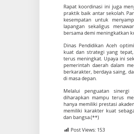
Rapat koordinasi ini juga me
praktik baik antar sekolah. Pa
kesempatan untuk menyampa
lapangan sekaligus menawar
bersama demi meningkatkan ku
Dinas Pendidikan Aceh optimi
kuat dan strategi yang tepat
terus meningkat. Upaya ini sek
pemerintah daerah dalam me
berkarakter, berdaya saing, d
di masa depan.
Melalui penguatan sinergi 
diharapkan mampu terus mel
hanya memiliki prestasi akad
memiliki karakter kuat seb
dan bangsa.(**)
Post Views:
153