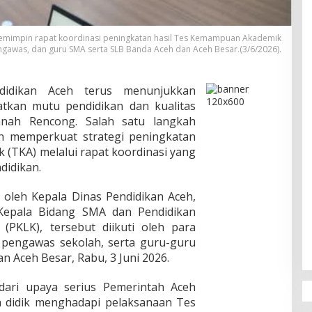
memimpin rapat koordinasi peningkatan hasil Tes Kemampuan Akademik
ngawas, dan guru SMA serta SLB Banda Aceh dan Aceh Besar.(3/6/2026).
idikan Aceh terus menunjukkan
tkan mutu pendidikan dan kualitas
nah Rencong. Salah satu langkah
ah memperkuat strategi peningkatan
(TKA) melalui rapat koordinasi yang
didikan.
 oleh Kepala Dinas Pendidikan Aceh,
 Kepala Bidang SMA dan Pendidikan
PKLK), tersebut diikuti oleh para
 pengawas sekolah, serta guru-guru
n Aceh Besar, Rabu, 3 Juni 2026.
 dari upaya serius Pemerintah Aceh
 didik menghadapi pelaksanaan Tes