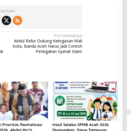
kuti Kami
Pos berikutnya
Abdul Rafur Dukung Ketegasan Wali
Kota, Banda Aceh Harus Jadi Contoh
uk
Penegakan Syariat Islam
 Prioritas Revitalisasi
Hasil Seleksi SPMB Aceh 2026
2026, Abdul Mu’ti
Diumumkan, Daya Tampung