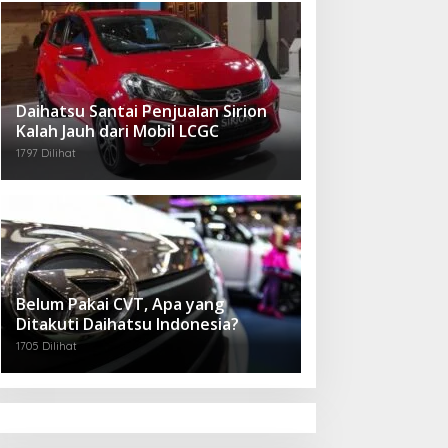
Daihatsu Santai Penjualan Sirion
Kalah Jauh dari Mobil LCGC
1797 Dilihat
Belum Pakai CVT, Apa yang
Ditakuti Daihatsu Indonesia?
1705 Dilihat