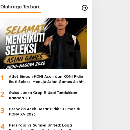
Olahraga Terbaru
1
Atlet Binaan KONI Aceh dan KONI Pidie
Ikuti Seleksi Menuju Asian Games Aichi–
Nagoya 2026
2
Swiss Juara Grup B Usai Tundukkan
Kanada 2-1
3
Perbakin Aceh Besar Bidik 10 Emas di
PORA XV 2026
4
Persiraja vs Sumsel United: Laga