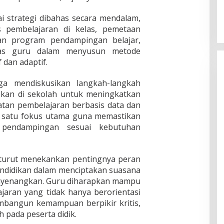
i strategi dibahas secara mendalam,
s pembelajaran di kelas, pemetaan
an program pendampingan belajar,
tas guru dalam menyusun metode
 dan adaptif.
uga mendiskusikan langkah-langkah
apkan di sekolah untuk meningkatkan
katan pembelajaran berbasis data dan
ah satu fokus utama guna memastikan
 pendampingan sesuai kebutuhan
turut menekankan pentingnya peran
ndidikan dalam menciptakan suasana
enyenangkan. Guru diharapkan mampu
jaran yang tidak hanya berorientasi
embangun kemampuan berpikir kritis,
 pada peserta didik.