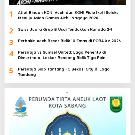
1
Atlet Binaan KONI Aceh dan KONI Pidie Ikuti Seleksi
Menuju Asian Games Aichi–Nagoya 2026
2
Swiss Juara Grup B Usai Tundukkan Kanada 2-1
3
Perbakin Aceh Besar Bidik 10 Emas di PORA XV 2026
4
Persiraja vs Sumsel United: Laga Penentu di
Dimurthala, Laskar Rencong Bidik Tiga Poin
5
Persiraja Siap Tantang FC Bekasi City di Laga
Tandang