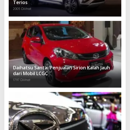
Terios
2005 Dilihat
Daihatsu Santai Penjualan Sirion Kalah Jauh
dari Mobil LCGC
1797 Dilihat