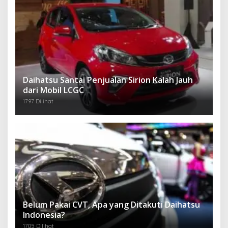
Daihatsu Santai Penjualan Sirion Kalah Jauh
dari Mobil LCGC
1797 Dilihat
Belum Pakai CVT, Apa yang Ditakuti Daihatsu
Indonesia?
1705 Dilihat