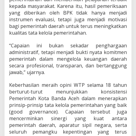
a
kepada masyarakat. Karena itu, hasil pemeriksaan
g
yang diberikan oleh BPK tidak hanya menjadi
a
instrumen evaluasi, tetapi juga menjadi motivasi
bagi pemerintah daerah untuk terus meningkatkan
kualitas tata kelola pemerintahan.
“Capaian ini bukan sekadar penghargaan
administratif, tetapi menjadi bukti nyata komitmen
pemerintah dalam mengelola keuangan daerah
secara profesional, transparan, dan bertanggung
jawab,” ujarnya.
Keberhasilan meraih opini WTP selama 18 tahun
berturut-turut menunjukkan konsistensi
Pemerintah Kota Banda Aceh dalam menerapkan
prinsip-prinsip tata kelola pemerintahan yang baik
(good governance). Capaian tersebut juga
mencerminkan sinergi yang kuat antara
pemerintah daerah, aparatur sipil negara, serta
seluruh pemangku kepentingan yang terus