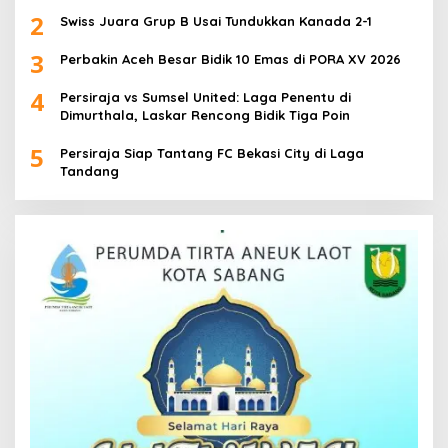
2
Swiss Juara Grup B Usai Tundukkan Kanada 2-1
3
Perbakin Aceh Besar Bidik 10 Emas di PORA XV 2026
4
Persiraja vs Sumsel United: Laga Penentu di
Dimurthala, Laskar Rencong Bidik Tiga Poin
5
Persiraja Siap Tantang FC Bekasi City di Laga
Tandang