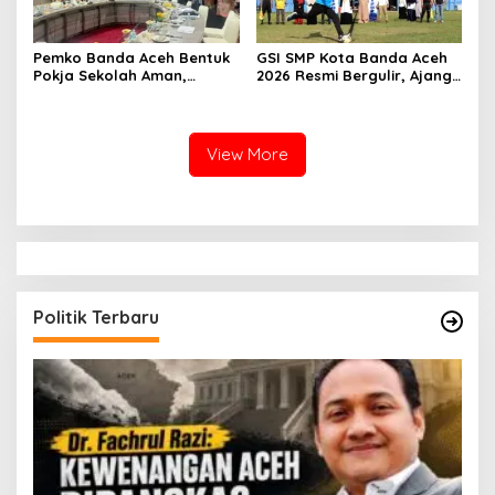
Pemko Banda Aceh Bentuk
GSI SMP Kota Banda Aceh
Pokja Sekolah Aman,
2026 Resmi Bergulir, Ajang
Perkuat Pencegahan
Cetak Pesepak Bola Muda
Perundungan
Berprestasi
View More
Politik Terbaru