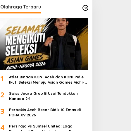
Olahraga Terbaru
1
Atlet Binaan KONI Aceh dan KONI Pidie
Ikuti Seleksi Menuju Asian Games Aichi–
Nagoya 2026
2
Swiss Juara Grup B Usai Tundukkan
Kanada 2-1
3
Perbakin Aceh Besar Bidik 10 Emas di
PORA XV 2026
4
Persiraja vs Sumsel United: Laga