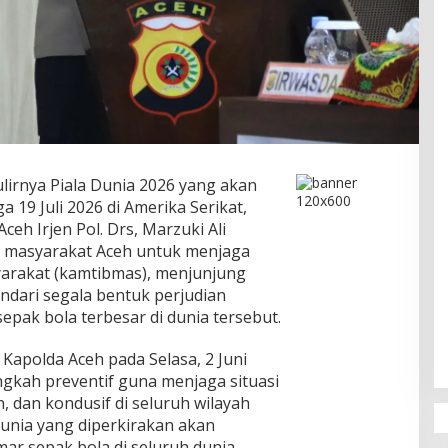
irnya Piala Dunia 2026 yang akan
 19 Juli 2026 di Amerika Serikat,
eh Irjen Pol. Drs, Marzuki Ali
 masyarakat Aceh untuk menjaga
arakat (kamtibmas), menjunjung
indari segala bentuk perjudian
pak bola terbesar di dunia tersebut.
Kapolda Aceh pada Selasa, 2 Juni
ngkah preventif guna menjaga situasi
 dan kondusif di seluruh wilayah
Dunia yang diperkirakan akan
ar sepak bola di seluruh dunia,