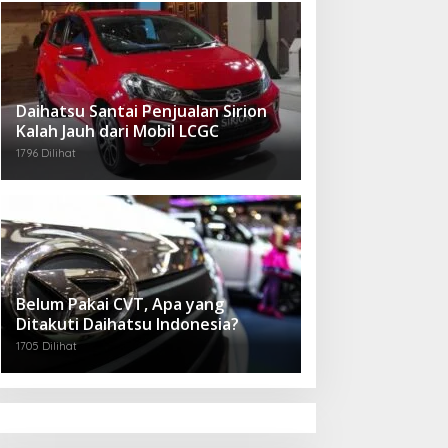
Daihatsu Santai Penjualan Sirion
Kalah Jauh dari Mobil LCGC
1796 Dilihat
Belum Pakai CVT, Apa yang
Ditakuti Daihatsu Indonesia?
1705 Dilihat