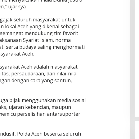
,” ujarnya.
ngajak seluruh masyarakat untuk
fan lokal Aceh yang dikenal sebagai
semangat mendukung tim favorit
aksanaan Syariat Islam, norma
t, serta budaya saling menghormati
asyarakat Aceh.
syarakat Aceh adalah masyarakat
tas, persaudaraan, dan nilai-nilai
ingan dengan cara yang santun,
 juga bijak menggunakan media sosial
ks, ujaran kebencian, maupun
memicu perselisihan antarsuporter,
ndusif, Polda Aceh beserta seluruh