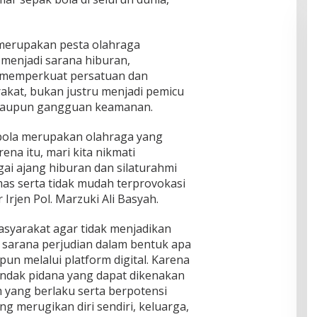
 merupakan pesta olahraga
 menjadi sarana hiburan,
a memperkuat persatuan dan
kat, bukan justru menjadi pemicu
 maupun gangguan keamanan.
bola merupakan olahraga yang
ena itu, mari kita nikmati
ai ajang hiburan dan silaturahmi
as serta tidak mudah terprovokasi
Irjen Pol. Marzuki Ali Basyah.
syarakat agar tidak menjadikan
i sarana perjudian dalam bentuk apa
un melalui platform digital. Karena
indak pidana yang dapat dikenakan
 yang berlaku serta berpotensi
 merugikan diri sendiri, keluarga,