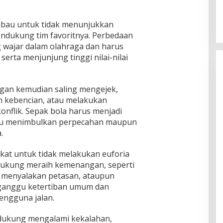
imbau untuk tidak menunjukkan
ndukung tim favoritnya. Perbedaan
g wajar dalam olahraga dan harus
serta menjunjung tinggi nilai-nilai
gan kemudian saling mengejek,
 kebencian, atau melakukan
onflik. Sepak bola harus menjadi
tru menimbulkan perpecahan maupun
.
at untuk tidak melakukan euforia
idukung meraih kemenangan, seperti
a, menyalakan petasan, ataupun
gganggu ketertiban umum dan
ngguna jalan.
didukung mengalami kekalahan,