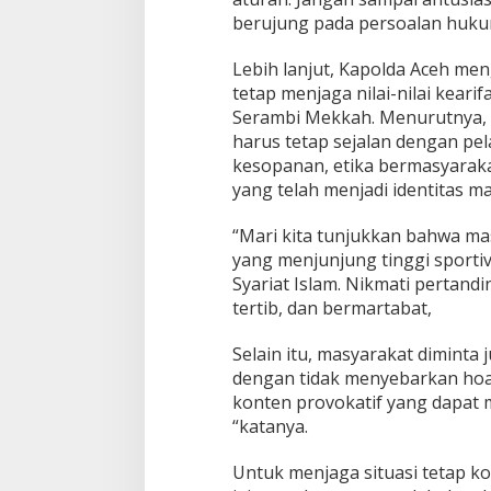
berujung pada persoalan hukum
Lebih lanjut, Kapolda Aceh me
tetap menjaga nilai-nilai keari
Serambi Mekkah. Menurutnya, 
harus tetap sejalan dengan pel
kesopanan, etika bermasyaraka
yang telah menjadi identitas m
“Mari kita tunjukkan bahwa ma
yang menjunjung tinggi sportivi
Syariat Islam. Nikmati pertand
tertib, dan bermartabat,
Selain itu, masyarakat diminta
dengan tidak menyebarkan hoa
konten provokatif yang dapat 
“katanya.
Untuk menjaga situasi tetap ko