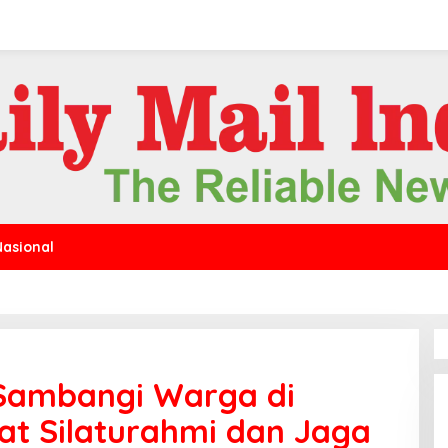
Nasional
 Sambangi Warga di
at Silaturahmi dan Jaga