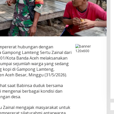
mpererat hubungan dengan
a Gampong Lamteng Sertu Zainal dari
0101/Kota Banda Aceh melaksanakan
jumpai sejumlah warga yang sedang
ng kopi di Gampong Lamteng,
n Aceh Besar, Minggu (31/5/2026).
ihat saat Babinsa duduk bersama
i mengenai berbagai kondisi dan
ungan desa.
rtu Zainal mengajak masyarakat untuk
mpererat silaturahmi antarwarga