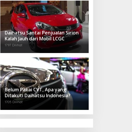
Daihatsu Santai Penjualan Sirion
Kalah Jauh dari Mobil LCGC
1797 Dilihat
Belum Pakai CVT, Apa yang
Ditakuti Daihatsu Indonesia?
1705 Dilihat