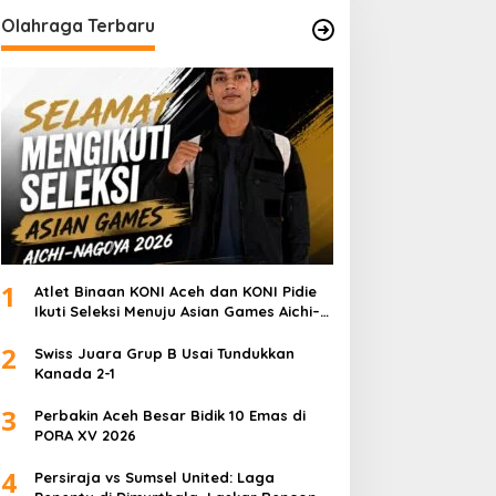
Olahraga Terbaru
1
Atlet Binaan KONI Aceh dan KONI Pidie
Ikuti Seleksi Menuju Asian Games Aichi–
Nagoya 2026
2
Swiss Juara Grup B Usai Tundukkan
Kanada 2-1
3
Perbakin Aceh Besar Bidik 10 Emas di
PORA XV 2026
4
Persiraja vs Sumsel United: Laga