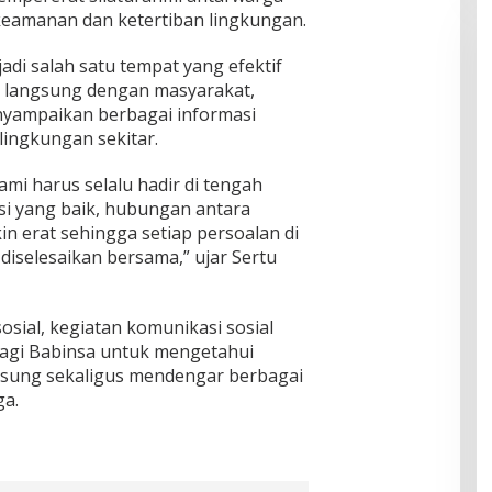
eamanan dan ketertiban lingkungan.
di salah satu tempat yang efektif
langsung dengan masyarakat,
nyampaikan berbagai informasi
lingkungan sekitar.
ami harus selalu hadir di tengah
i yang baik, hubungan antara
n erat sehingga setiap persoalan di
 diselesaikan bersama,” ujar Sertu
sial, kegiatan komunikasi sosial
bagi Babinsa untuk mengetahui
gsung sekaligus mendengar berbagai
a.