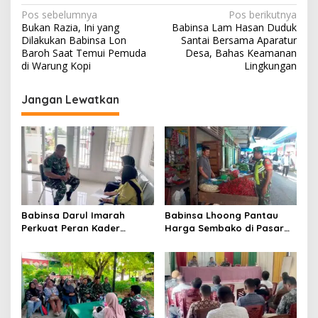
N
Pos sebelumnya
Pos berikutnya
Bukan Razia, Ini yang
Babinsa Lam Hasan Duduk
a
Dilakukan Babinsa Lon
Santai Bersama Aparatur
v
Baroh Saat Temui Pemuda
Desa, Bahas Keamanan
di Warung Kopi
Lingkungan
i
g
Jangan Lewatkan
a
s
i
p
o
s
Babinsa Darul Imarah
Babinsa Lhoong Pantau
Perkuat Peran Kader
Harga Sembako di Pasar
Posyandu dalam
Tradisional Lamjuhang, Ini
Mendukung Program Gizi
Perkembangannya
Anak