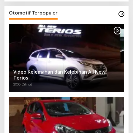
Otomotif Terpopuler
Video Kelemahan dan Kelebihan All New
Terios
2005 Dilihat