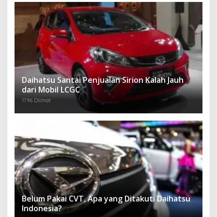
Daihatsu Santai Penjualan Sirion Kalah Jauh
dari Mobil LCGC
1796 Dilihat
Belum Pakai CVT, Apa yang Ditakuti Daihatsu
Indonesia?