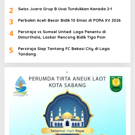
2
Swiss Juara Grup B Usai Tundukkan Kanada 2-1
3
Perbakin Aceh Besar Bidik 10 Emas di PORA XV 2026
4
Persiraja vs Sumsel United: Laga Penentu di
Dimurthala, Laskar Rencong Bidik Tiga Poin
5
Persiraja Siap Tantang FC Bekasi City di Laga
Tandang