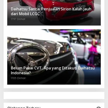
Daihatsu Santai Penjualan Sirion Kalah Jauh
dari Mobil LCGC
1797 Dilihat
Belum Pakai CVT, Apa yang Ditakuti Daihatsu
Indonesia?
1705 Dilihat