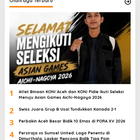
Olahraga Terbaru
1
Atlet Binaan KONI Aceh dan KONI Pidie Ikuti Seleksi
Menuju Asian Games Aichi–Nagoya 2026
2
Swiss Juara Grup B Usai Tundukkan Kanada 2-1
3
Perbakin Aceh Besar Bidik 10 Emas di PORA XV 2026
4
Persiraja vs Sumsel United: Laga Penentu di
Dimurthala, Laskar Rencong Bidik Tiga Poin