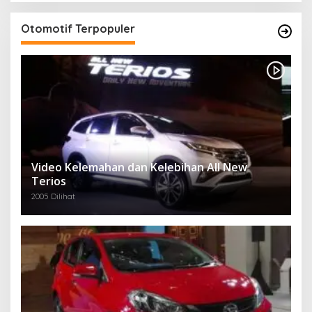
Otomotif Terpopuler
Video Kelemahan dan Kelebihan All New
Terios
2005 Dilihat