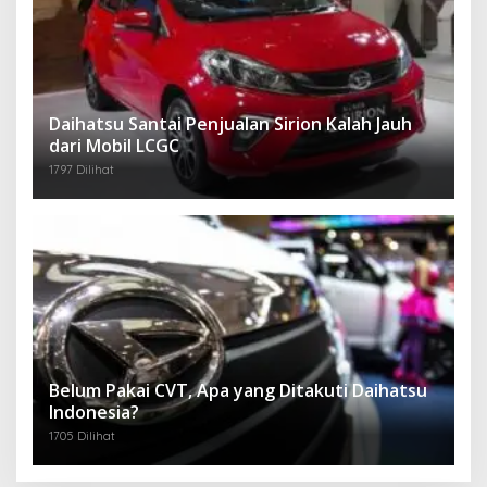
Daihatsu Santai Penjualan Sirion Kalah Jauh
dari Mobil LCGC
1797 Dilihat
Belum Pakai CVT, Apa yang Ditakuti Daihatsu
Indonesia?
1705 Dilihat