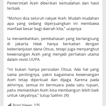
Pemerintah Aceh diberikan kemudahan dan hasil
terbaik.
“Mohon doa seluruh rakyat Aceh. Mudah-mudahan
apa yang sedang diperjuangkan ini membawa
manfaat besar bagi daerah kita,” ucapnya.
Ia menambahkan, pembahasan yang berlangsung
di Jakarta tidak hanya berkaitan dengan
keberlanjutan dana Otsus, tetapi juga menyangkut
kewenangan Aceh yang menjadi perhatian utama
dalam revisi UUPA.
“Ini bukan hanya persoalan Otsus. Ada hal yang
sama pentingnya, yakni bagaimana kewenangan
Aceh tetap diperkuat dan dijaga. Karena pada
akhirnya, semua ini bermuara pada satu tujuan,
yaitu memastikan Aceh bisa membangun lebih baik
untuk rakyatnya,” tutup Salihin. (R)
Post Views:
275