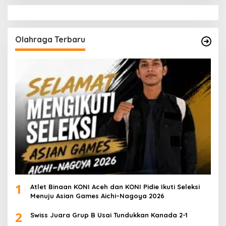
Olahraga Terbaru
1
Atlet Binaan KONI Aceh dan KONI Pidie Ikuti Seleksi
Menuju Asian Games Aichi–Nagoya 2026
2
Swiss Juara Grup B Usai Tundukkan Kanada 2-1