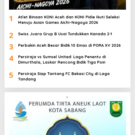
1
Atlet Binaan KONI Aceh dan KONI Pidie Ikuti Seleksi
Menuju Asian Games Aichi–Nagoya 2026
2
Swiss Juara Grup B Usai Tundukkan Kanada 2-1
3
Perbakin Aceh Besar Bidik 10 Emas di PORA XV 2026
4
Persiraja vs Sumsel United: Laga Penentu di
Dimurthala, Laskar Rencong Bidik Tiga Poin
5
Persiraja Siap Tantang FC Bekasi City di Laga
Tandang