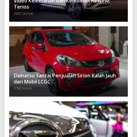
Video Kelemahan dan Kelebihan All New
Terios
2005 Dilihat
Daihatsu Santai Penjualan Sirion Kalah Jauh
dari Mobil LCGC
1798 Dilihat