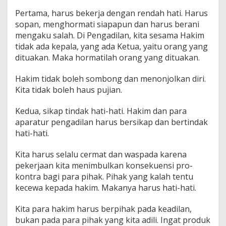
a
Pertama, harus bekerja dengan rendah hati. Harus
A
sopan, menghormati siapapun dan harus berani
c
e
mengaku salah. Di Pengadilan, kita sesama Hakim
h
tidak ada kepala, yang ada Ketua, yaitu orang yang
dituakan. Maka hormatilah orang yang dituakan.
Hakim tidak boleh sombong dan menonjolkan diri.
Kita tidak boleh haus pujian.
Kedua, sikap tindak hati-hati. Hakim dan para
aparatur pengadilan harus bersikap dan bertindak
hati-hati.
Kita harus selalu cermat dan waspada karena
pekerjaan kita menimbulkan konsekuensi pro-
kontra bagi para pihak. Pihak yang kalah tentu
kecewa kepada hakim. Makanya harus hati-hati.
Kita para hakim harus berpihak pada keadilan,
bukan pada para pihak yang kita adili. Ingat produk