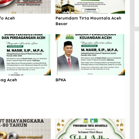
fo Aceh
Perumdam Tirta Mountala Aceh
Besar
dag Aceh
BPKA