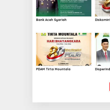
Bank Aceh Syariah
Diskomin
PDAM Tirta Mountala
Disperin