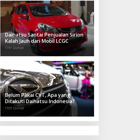
Daihatsu Santai Penjualan Sirion
Kalah Jauh dari Mobil LCGC
1797 Dilihat
Belum Pakai CVT, Apa yang
Ditakuti Daihatsu Indonesia?
1705 Dilihat