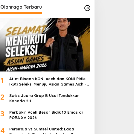
Olahraga Terbaru
1
Atlet Binaan KONI Aceh dan KONI Pidie
Ikuti Seleksi Menuju Asian Games Aichi–
Nagoya 2026
2
Swiss Juara Grup B Usai Tundukkan
Kanada 2-1
3
Perbakin Aceh Besar Bidik 10 Emas di
PORA XV 2026
4
Persiraja vs Sumsel United: Laga