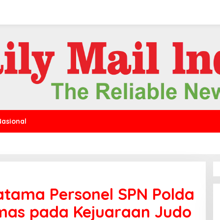
Nasional
atama Personel SPN Polda
Emas pada Kejuaraan Judo