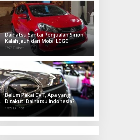
Daihatsu Santai Penjualan Sirion
Kalah Jauh dari Mobil LCGC
1797 Dilihat
Belum Pakai CVT, Apa yang
Ditakuti Daihatsu Indonesia?
1705 Dilihat