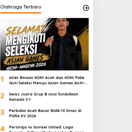
Olahraga Terbaru
1
Atlet Binaan KONI Aceh dan KONI Pidie
Ikuti Seleksi Menuju Asian Games Aichi–
Nagoya 2026
2
Swiss Juara Grup B Usai Tundukkan
Kanada 2-1
3
Perbakin Aceh Besar Bidik 10 Emas di
PORA XV 2026
4
Persiraja vs Sumsel United: Laga