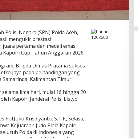
h Polisi Negara (SPN) Polda Aceh,
asil mengukir prestasi
juara pertama dan medali emas
la Kapolri Cup Tahun Anggaran 2026.
ilogram, Bripda Dimas Pratama sukses
Metro Jaya pada pertandingan yang
a Samarinda, Kalimantan Timur.
 selama lima hari, mulai 16 hingga 20
leh Kapolri Jenderal Polisi Listyo
ol.Joko Krisdiyanto, S. I. K, Selasa,
wa Kejuaraan Judo Piala Kapolri
 seluruh Polda di Indonesia yang