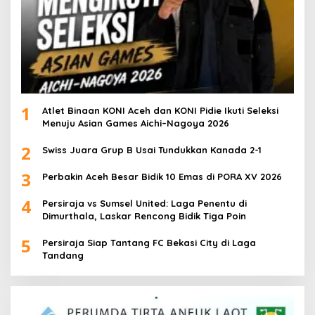
1
Atlet Binaan KONI Aceh dan KONI Pidie Ikuti Seleksi
Menuju Asian Games Aichi–Nagoya 2026
2
Swiss Juara Grup B Usai Tundukkan Kanada 2-1
3
Perbakin Aceh Besar Bidik 10 Emas di PORA XV 2026
4
Persiraja vs Sumsel United: Laga Penentu di
Dimurthala, Laskar Rencong Bidik Tiga Poin
5
Persiraja Siap Tantang FC Bekasi City di Laga
Tandang