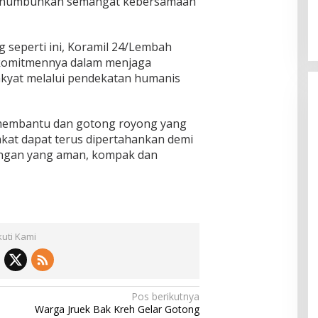
menumbuhkan semangat kebersamaan
 seperti ini, Koramil 24/Lembah
komitmennya dalam menjaga
kyat melalui pendekatan humanis
 membantu dan gotong royong yang
rakat dapat terus dipertahankan demi
ungan yang aman, kompak dan
kuti Kami
Pos berikutnya
Warga Jruek Bak Kreh Gelar Gotong