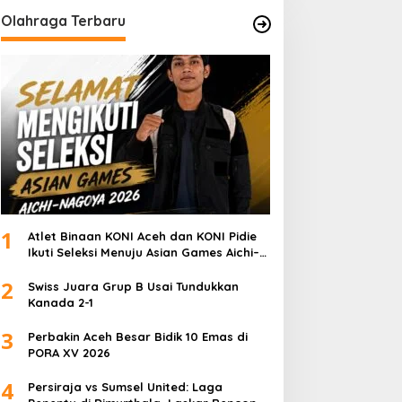
Olahraga Terbaru
1
Atlet Binaan KONI Aceh dan KONI Pidie
Ikuti Seleksi Menuju Asian Games Aichi–
Nagoya 2026
2
Swiss Juara Grup B Usai Tundukkan
Kanada 2-1
3
Perbakin Aceh Besar Bidik 10 Emas di
PORA XV 2026
4
Persiraja vs Sumsel United: Laga