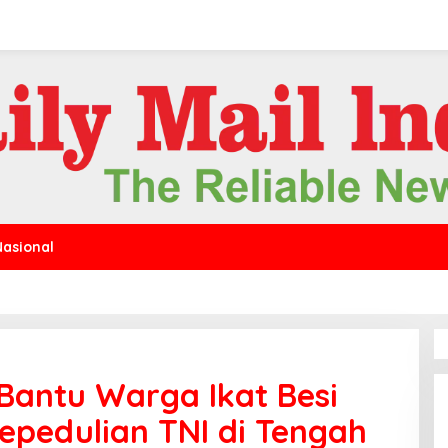
Nasional
Bantu Warga Ikat Besi
pedulian TNI di Tengah