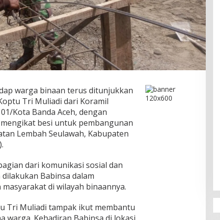
dap warga binaan terus ditunjukkan
ptu Tri Muliadi dari Koramil
01/Kota Banda Aceh, dengan
mengikat besi untuk pembangunan
atan Lembah Seulawah, Kabupaten
.
agian dari komunikasi sosial dan
n dilakukan Babinsa dalam
asyarakat di wilayah binaannya.
 Tri Muliadi tampak ikut membantu
a warga. Kehadiran Babinsa di lokasi