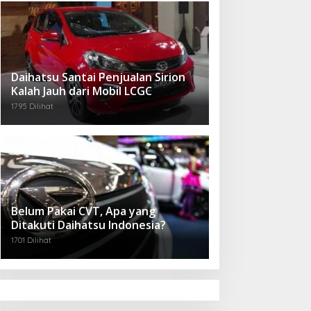
Daihatsu Santai Penjualan Sirion
Kalah Jauh dari Mobil LCGC
1795 Dilihat
Belum Pakai CVT, Apa yang
Ditakuti Daihatsu Indonesia?
1701 Dilihat