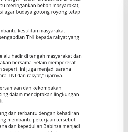
tu meringankan beban masyarakat,
si agar budaya gotong royong tetap
embantu kesulitan masyarakat
pengabdian TNI kepada rakyat yang
elalu hadir di tengah masyarakat dan
jakan bersama. Selain mempererat
 seperti ini juga menjadi sarana
a TNI dan rakyat,” ujarnya.
bersamaan dan kekompakan
ting dalam menciptakan lingkungan
i.
ng dan terbantu dengan kehadiran
ung membantu pekerjaan tersebut.
ana dan kepedulian Babinsa menjadi