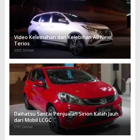
Video Kelemahan dan Kelebihan All New
Terios
2005 Dilihat
Daihatsu Santai Penjualan Sirion Kalah Jauh
dari Mobil LCGC
1797 Dilihat