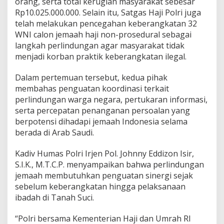
orang, serta total kerugian masyarakat sebesar
Rp10.025.000.000. Selain itu, Satgas Haji Polri juga
telah melakukan pencegahan keberangkatan 32
WNI calon jemaah haji non-prosedural sebagai
langkah perlindungan agar masyarakat tidak
menjadi korban praktik keberangkatan ilegal.
Dalam pertemuan tersebut, kedua pihak
membahas penguatan koordinasi terkait
perlindungan warga negara, pertukaran informasi,
serta percepatan penanganan persoalan yang
berpotensi dihadapi jemaah Indonesia selama
berada di Arab Saudi.
Kadiv Humas Polri Irjen Pol. Johnny Eddizon Isir,
S.I.K., M.T.C.P. menyampaikan bahwa perlindungan
jemaah membutuhkan penguatan sinergi sejak
sebelum keberangkatan hingga pelaksanaan
ibadah di Tanah Suci.
“Polri bersama Kementerian Haji dan Umrah RI