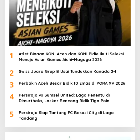
1
Atlet Binaan KONI Aceh dan KONI Pidie Ikuti Seleksi
Menuju Asian Games Aichi–Nagoya 2026
2
Swiss Juara Grup B Usai Tundukkan Kanada 2-1
3
Perbakin Aceh Besar Bidik 10 Emas di PORA XV 2026
4
Persiraja vs Sumsel United: Laga Penentu di
Dimurthala, Laskar Rencong Bidik Tiga Poin
5
Persiraja Siap Tantang FC Bekasi City di Laga
Tandang