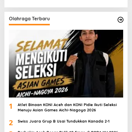
Olahraga Terbaru
1
Atlet Binaan KONI Aceh dan KONI Pidie Ikuti Seleksi
Menuju Asian Games Aichi–Nagoya 2026
2
Swiss Juara Grup B Usai Tundukkan Kanada 2-1