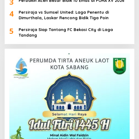
3
Perbakin Aceh Besar Bidik 10 Emas di PORA XV 2026
4
Persiraja vs Sumsel United: Laga Penentu di
Dimurthala, Laskar Rencong Bidik Tiga Poin
5
Persiraja Siap Tantang FC Bekasi City di Laga
Tandang