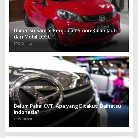
Daihatsu Santai Penjualan Sirion Kalah Jauh
dari Mobil LCGC
1798 Dilihat
Belum Pakai CVT, Apa yang Ditakuti Daihatsu
Indonesia?
1706 Dilihat