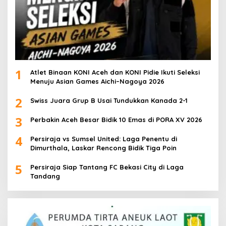
1
Atlet Binaan KONI Aceh dan KONI Pidie Ikuti Seleksi
Menuju Asian Games Aichi–Nagoya 2026
2
Swiss Juara Grup B Usai Tundukkan Kanada 2-1
3
Perbakin Aceh Besar Bidik 10 Emas di PORA XV 2026
4
Persiraja vs Sumsel United: Laga Penentu di
Dimurthala, Laskar Rencong Bidik Tiga Poin
5
Persiraja Siap Tantang FC Bekasi City di Laga
Tandang