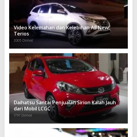
Video Kelemahan dan Kelebihan All New
Terios
2005 Dilihat
Daihatsu Santai Penjualan Sirion Kalah Jauh
dari Mobil LCGC
1797 Dilihat