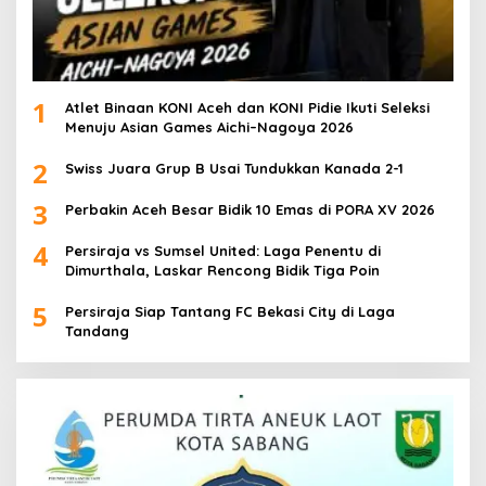
1
Atlet Binaan KONI Aceh dan KONI Pidie Ikuti Seleksi
Menuju Asian Games Aichi–Nagoya 2026
2
Swiss Juara Grup B Usai Tundukkan Kanada 2-1
3
Perbakin Aceh Besar Bidik 10 Emas di PORA XV 2026
4
Persiraja vs Sumsel United: Laga Penentu di
Dimurthala, Laskar Rencong Bidik Tiga Poin
5
Persiraja Siap Tantang FC Bekasi City di Laga
Tandang