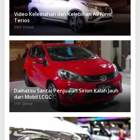
Video Kelemahan dan Kelebihan All New
Terios
2005 Dilihat
Daihatsu Santai Penjualan Sirion Kalah Jauh
dari Mobil LCGC
1797 Dilihat