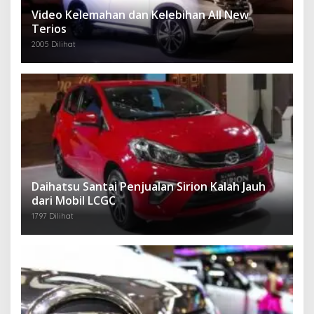
Video Kelemahan dan Kelebihan All New
Terios
2005 Dilihat
Daihatsu Santai Penjualan Sirion Kalah Jauh
dari Mobil LCGC
1797 Dilihat