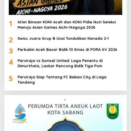
1
Atlet Binaan KONI Aceh dan KONI Pidie Ikuti Seleksi
Menuju Asian Games Aichi–Nagoya 2026
2
Swiss Juara Grup B Usai Tundukkan Kanada 2-1
3
Perbakin Aceh Besar Bidik 10 Emas di PORA XV 2026
4
Persiraja vs Sumsel United: Laga Penentu di
Dimurthala, Laskar Rencong Bidik Tiga Poin
5
Persiraja Siap Tantang FC Bekasi City di Laga
Tandang