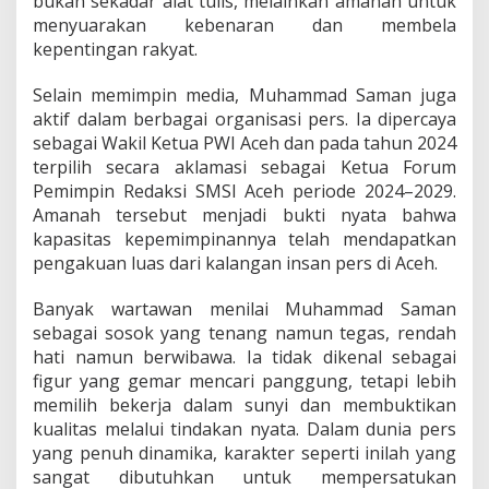
bukan sekadar alat tulis, melainkan amanah untuk
menyuarakan kebenaran dan membela
kepentingan rakyat.
Selain memimpin media, Muhammad Saman juga
aktif dalam berbagai organisasi pers. Ia dipercaya
sebagai Wakil Ketua PWI Aceh dan pada tahun 2024
terpilih secara aklamasi sebagai Ketua Forum
Pemimpin Redaksi SMSI Aceh periode 2024–2029.
Amanah tersebut menjadi bukti nyata bahwa
kapasitas kepemimpinannya telah mendapatkan
pengakuan luas dari kalangan insan pers di Aceh.
Banyak wartawan menilai Muhammad Saman
sebagai sosok yang tenang namun tegas, rendah
hati namun berwibawa. Ia tidak dikenal sebagai
figur yang gemar mencari panggung, tetapi lebih
memilih bekerja dalam sunyi dan membuktikan
kualitas melalui tindakan nyata. Dalam dunia pers
yang penuh dinamika, karakter seperti inilah yang
sangat dibutuhkan untuk mempersatukan