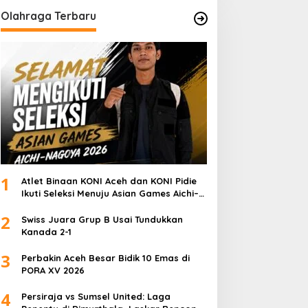
Olahraga Terbaru
1
Atlet Binaan KONI Aceh dan KONI Pidie
Ikuti Seleksi Menuju Asian Games Aichi–
Nagoya 2026
2
Swiss Juara Grup B Usai Tundukkan
Kanada 2-1
3
Perbakin Aceh Besar Bidik 10 Emas di
PORA XV 2026
4
Persiraja vs Sumsel United: Laga