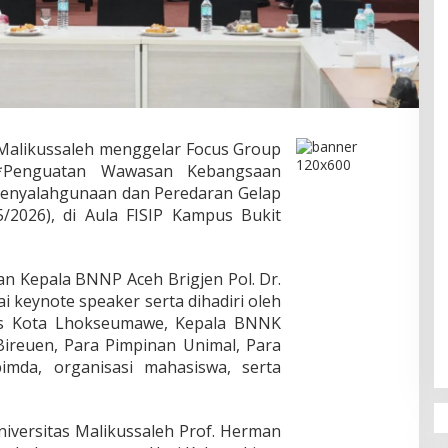
Malikussaleh menggelar Focus Group
 *Penguatan Wawasan Kebangsaan
Penyalahgunaan dan Peredaran Gelap
5/2026), di Aula FISIP Kampus Bukit
n Kepala BNNP Aceh Brigjen Pol. Dr.
gai keynote speaker serta dihadiri oleh
res Kota Lhokseumawe, Kepala BNNK
reuen, Para Pimpinan Unimal, Para
imda, organisasi mahasiswa, serta
iversitas Malikussaleh Prof. Herman