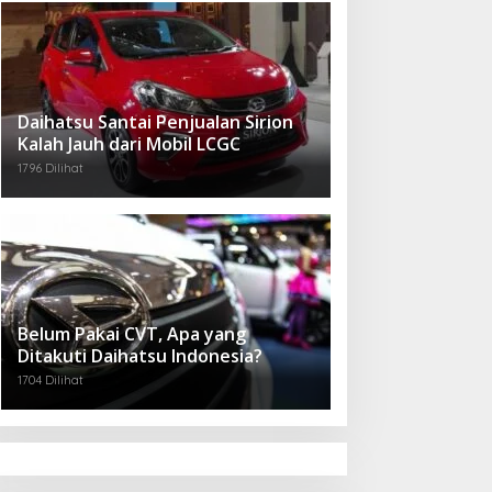
Daihatsu Santai Penjualan Sirion
Kalah Jauh dari Mobil LCGC
1796 Dilihat
Belum Pakai CVT, Apa yang
Ditakuti Daihatsu Indonesia?
1704 Dilihat