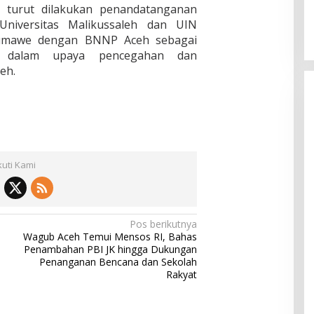
turut dilakukan penandatanganan
niversitas Malikussaleh dan UIN
eumawe dengan BNNP Aceh sebagai
i dalam upaya pencegahan dan
eh.
kuti Kami
Pos berikutnya
Wagub Aceh Temui Mensos RI, Bahas
Penambahan PBI JK hingga Dukungan
Penanganan Bencana dan Sekolah
Rakyat