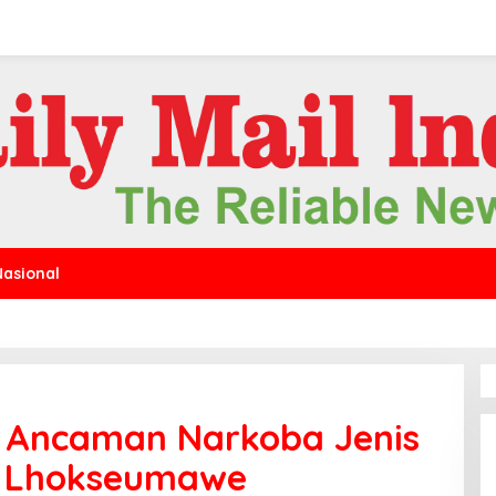
Nasional
 Ancaman Narkoba Jenis
l Lhokseumawe