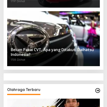
1797 Dilihat
Belum Pakai CVT, Apa yang Ditakuti Daihatsu
Indonesia?
1705 Dilihat
Olahraga Terbaru