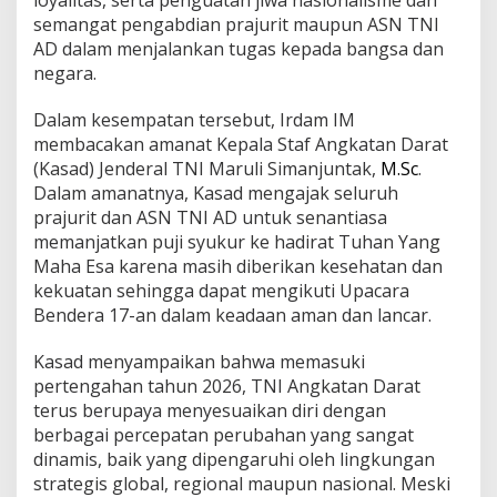
n
semangat pengabdian prajurit maupun ASN TNI
g
AD dalam menjalankan tugas kepada bangsa dan
negara.
Dalam kesempatan tersebut, Irdam IM
membacakan amanat Kepala Staf Angkatan Darat
(Kasad) Jenderal TNI Maruli Simanjuntak,
M.Sc
.
Dalam amanatnya, Kasad mengajak seluruh
prajurit dan ASN TNI AD untuk senantiasa
memanjatkan puji syukur ke hadirat Tuhan Yang
Maha Esa karena masih diberikan kesehatan dan
kekuatan sehingga dapat mengikuti Upacara
Bendera 17-an dalam keadaan aman dan lancar.
Kasad menyampaikan bahwa memasuki
pertengahan tahun 2026, TNI Angkatan Darat
terus berupaya menyesuaikan diri dengan
berbagai percepatan perubahan yang sangat
dinamis, baik yang dipengaruhi oleh lingkungan
strategis global, regional maupun nasional. Meski