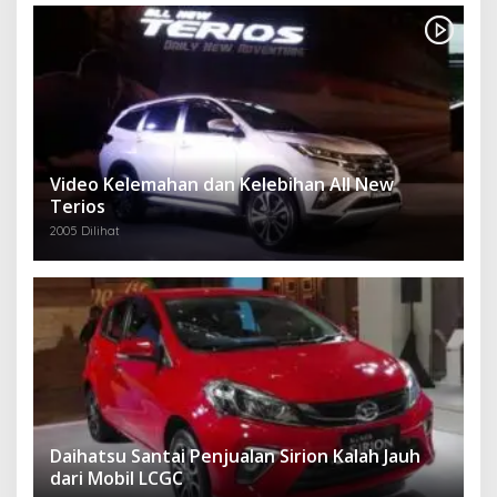
Video Kelemahan dan Kelebihan All New
Terios
2005 Dilihat
Daihatsu Santai Penjualan Sirion Kalah Jauh
dari Mobil LCGC