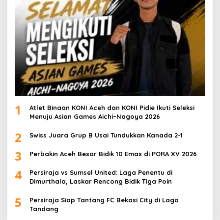
1
Atlet Binaan KONI Aceh dan KONI Pidie Ikuti Seleksi
Menuju Asian Games Aichi–Nagoya 2026
2
Swiss Juara Grup B Usai Tundukkan Kanada 2-1
3
Perbakin Aceh Besar Bidik 10 Emas di PORA XV 2026
4
Persiraja vs Sumsel United: Laga Penentu di
Dimurthala, Laskar Rencong Bidik Tiga Poin
5
Persiraja Siap Tantang FC Bekasi City di Laga
Tandang