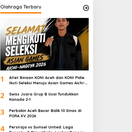
Olahraga Terbaru
1
Atlet Binaan KONI Aceh dan KONI Pidie
Ikuti Seleksi Menuju Asian Games Aichi–
Nagoya 2026
2
Swiss Juara Grup B Usai Tundukkan
Kanada 2-1
3
Perbakin Aceh Besar Bidik 10 Emas di
PORA XV 2026
4
Persiraja vs Sumsel United: Laga