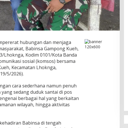
pererat hubungan dan menjaga
masyarakat, Babinsa Gampong Kueh,
03/Lhoknga, Kodim 0101/Kota Banda
omunikasi sosial (komsos) bersama
Kueh, Kecamatan Lhoknga,
19/5/2026).
dengan cara sederhana namun penuh
yang sedang duduk santai di pos
ngenai berbagai hal yang berkaitan
manan wilayah, hingga aktivitas
kehadiran Babinsa di tengah