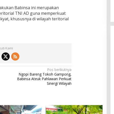
lakukan Babinsa ini merupakan
eritorial TNI AD guna memperkuat
at, khususnya di wilayah teritorial
kuti Kami
Pos berikutnya
Ngopi Bareng Tokoh Gampong,
Babinsa Ateuk Pahlawan Perkuat
Sinergi Wilayah