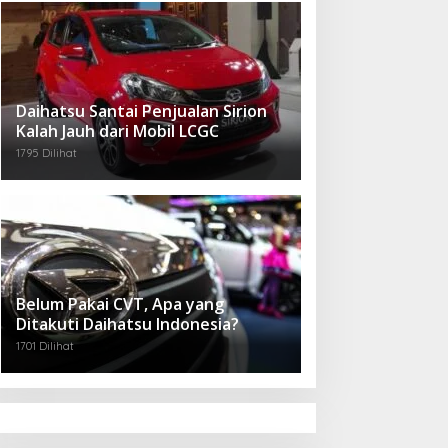
Daihatsu Santai Penjualan Sirion
Kalah Jauh dari Mobil LCGC
1795 Dilihat
Belum Pakai CVT, Apa yang
Ditakuti Daihatsu Indonesia?
1701 Dilihat