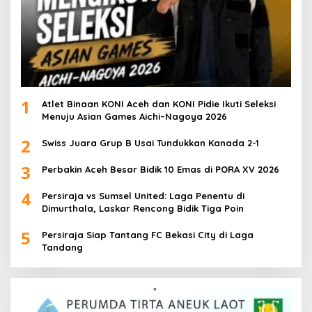
1
Atlet Binaan KONI Aceh dan KONI Pidie Ikuti Seleksi
Menuju Asian Games Aichi–Nagoya 2026
2
Swiss Juara Grup B Usai Tundukkan Kanada 2-1
3
Perbakin Aceh Besar Bidik 10 Emas di PORA XV 2026
4
Persiraja vs Sumsel United: Laga Penentu di
Dimurthala, Laskar Rencong Bidik Tiga Poin
5
Persiraja Siap Tantang FC Bekasi City di Laga
Tandang