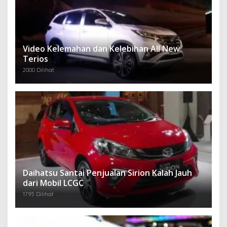
Video Kelemahan dan Kelebihan All New
Terios
2000 Dilihat
Daihatsu Santai Penjualan Sirion Kalah Jauh
dari Mobil LCGC
1795 Dilihat