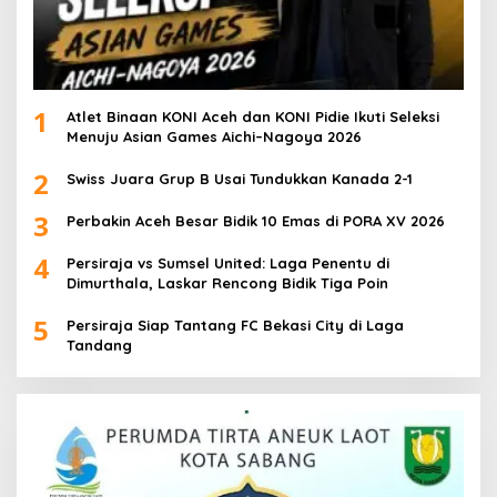
1
Atlet Binaan KONI Aceh dan KONI Pidie Ikuti Seleksi
Menuju Asian Games Aichi–Nagoya 2026
2
Swiss Juara Grup B Usai Tundukkan Kanada 2-1
3
Perbakin Aceh Besar Bidik 10 Emas di PORA XV 2026
4
Persiraja vs Sumsel United: Laga Penentu di
Dimurthala, Laskar Rencong Bidik Tiga Poin
5
Persiraja Siap Tantang FC Bekasi City di Laga
Tandang