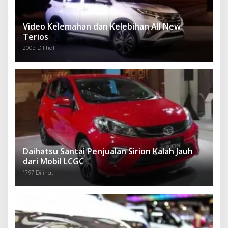
Video Kelemahan dan Kelebihan All New
Terios
2005 Dilihat
Daihatsu Santai Penjualan Sirion Kalah Jauh
dari Mobil LCGC
1797 Dilihat