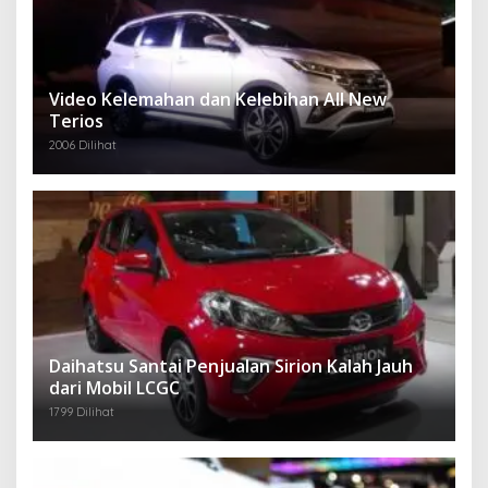
Video Kelemahan dan Kelebihan All New
Terios
2006 Dilihat
Daihatsu Santai Penjualan Sirion Kalah Jauh
dari Mobil LCGC
1799 Dilihat