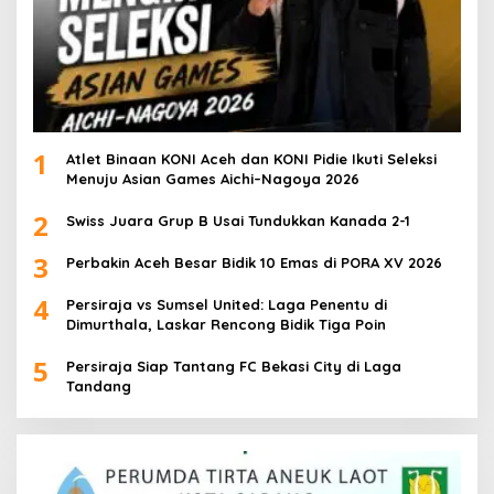
1
Atlet Binaan KONI Aceh dan KONI Pidie Ikuti Seleksi
Menuju Asian Games Aichi–Nagoya 2026
2
Swiss Juara Grup B Usai Tundukkan Kanada 2-1
3
Perbakin Aceh Besar Bidik 10 Emas di PORA XV 2026
4
Persiraja vs Sumsel United: Laga Penentu di
Dimurthala, Laskar Rencong Bidik Tiga Poin
5
Persiraja Siap Tantang FC Bekasi City di Laga
Tandang