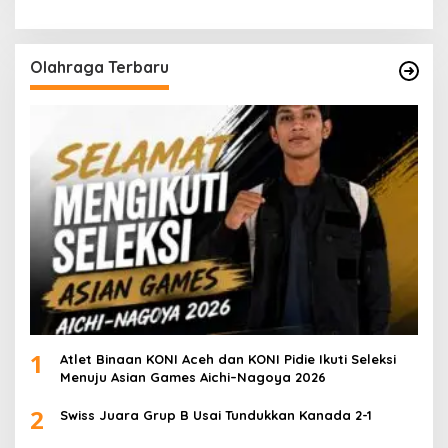
Olahraga Terbaru
1
Atlet Binaan KONI Aceh dan KONI Pidie Ikuti Seleksi
Menuju Asian Games Aichi–Nagoya 2026
2
Swiss Juara Grup B Usai Tundukkan Kanada 2-1