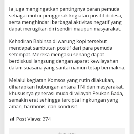
e
Ia juga mengingatkan pentingnya peran pemuda
k
o
sebagai motor penggerak kegiatan positif di desa,
m
serta menghindari berbagai aktivitas negatif yang
p
dapat merugikan diri sendiri maupun masyarakat.
a
k
Kehadiran Babinsa di warung kopi tersebut
a
n
mendapat sambutan positif dari para pemuda
setempat. Mereka mengaku senang dapat
berdiskusi langsung dengan aparat kewilayahan
dalam suasana yang santai namun tetap bermakna.
Melalui kegiatan Komsos yang rutin dilakukan,
diharapkan hubungan antara TNI dan masyarakat,
khususnya generasi muda di wilayah Peukan Bada,
semakin erat sehingga tercipta lingkungan yang
aman, harmonis, dan kondusif.
Post Views:
274