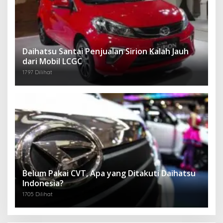
Daihatsu Santai Penjualan Sirion Kalah Jauh
dari Mobil LCGC
1797 Dilihat
Belum Pakai CVT, Apa yang Ditakuti Daihatsu
Indonesia?
1705 Dilihat