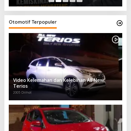
Otomotif Terpopuler
Video Kelemahan dan Kelebihan All New
Terios
2005 Dilihat