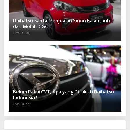
Daihatsu Santai Penjualan Sirion Kalah Jauh
dari Mobil LCGC
1796 Dilihat
Belum Pakai CVT, Apa yang Ditakuti Daihatsu
Indonesia?
1705 Dilihat