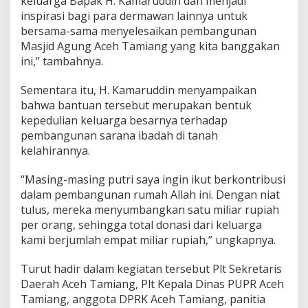
keluarga Bapak H. Kamaruddin dan menjadi
inspirasi bagi para dermawan lainnya untuk
bersama-sama menyelesaikan pembangunan
Masjid Agung Aceh Tamiang yang kita banggakan
ini,” tambahnya.
Sementara itu, H. Kamaruddin menyampaikan
bahwa bantuan tersebut merupakan bentuk
kepedulian keluarga besarnya terhadap
pembangunan sarana ibadah di tanah
kelahirannya.
“Masing-masing putri saya ingin ikut berkontribusi
dalam pembangunan rumah Allah ini. Dengan niat
tulus, mereka menyumbangkan satu miliar rupiah
per orang, sehingga total donasi dari keluarga
kami berjumlah empat miliar rupiah,” ungkapnya.
Turut hadir dalam kegiatan tersebut Plt Sekretaris
Daerah Aceh Tamiang, Plt Kepala Dinas PUPR Aceh
Tamiang, anggota DPRK Aceh Tamiang, panitia