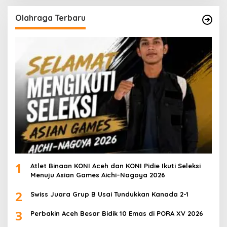
Olahraga Terbaru
1
Atlet Binaan KONI Aceh dan KONI Pidie Ikuti Seleksi
Menuju Asian Games Aichi–Nagoya 2026
2
Swiss Juara Grup B Usai Tundukkan Kanada 2-1
3
Perbakin Aceh Besar Bidik 10 Emas di PORA XV 2026