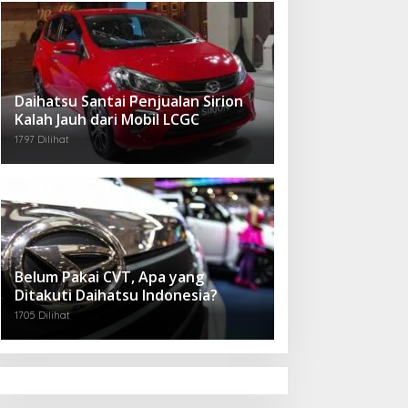
Daihatsu Santai Penjualan Sirion
Kalah Jauh dari Mobil LCGC
1797 Dilihat
Belum Pakai CVT, Apa yang
Ditakuti Daihatsu Indonesia?
1705 Dilihat