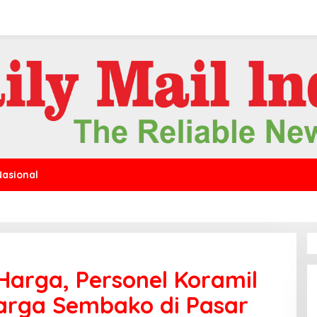
Nasional
 Harga, Personel Koramil
arga Sembako di Pasar