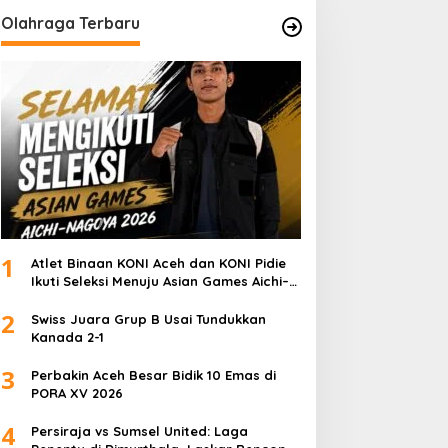
Olahraga Terbaru
1
Atlet Binaan KONI Aceh dan KONI Pidie
Ikuti Seleksi Menuju Asian Games Aichi–
Nagoya 2026
2
Swiss Juara Grup B Usai Tundukkan
Kanada 2-1
3
Perbakin Aceh Besar Bidik 10 Emas di
PORA XV 2026
4
Persiraja vs Sumsel United: Laga