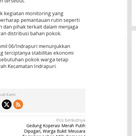
h tersebut.
 kegiatan monitoring yang
berharap pemantauan rutin seperti
 dan pihak terkait dalam menjaga
ran distribusi bahan pokok.
ramil 06/Indrapuri menunjukkan
terciptanya stabilitas ekonomi
kebutuhan pokok warga tetap
ayah Kecamatan Indrapuri.
kuti Kami
Pos berikutnya
Gedung Koperasi Merah Putih
s
Dipagari, Warga Bukit Meusara