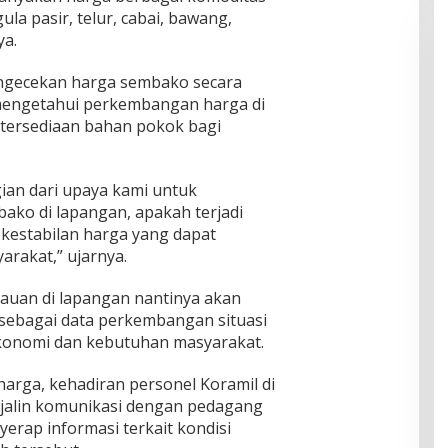
ula pasir, telur, cabai, bawang,
ya.
engecekan harga sembako secara
 mengetahui perkembangan harga di
etersediaan bahan pokok bagi
ian dari upaya kami untuk
ako di lapangan, apakah terjadi
kestabilan harga yang dapat
arakat,” ujarnya.
auan di lapangan nantinya akan
sebagai data perkembangan situasi
ekonomi dan kebutuhan masyarakat.
arga, kehadiran personel Koramil di
njalin komunikasi dengan pedagang
erap informasi terkait kondisi