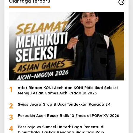
Olahraga Terbaru
1
Atlet Binaan KONI Aceh dan KONI Pidie Ikuti Seleksi
Menuju Asian Games Aichi–Nagoya 2026
2
Swiss Juara Grup B Usai Tundukkan Kanada 2-1
3
Perbakin Aceh Besar Bidik 10 Emas di PORA XV 2026
4
Persiraja vs Sumsel United: Laga Penentu di
Dimurthala, Laskar Rencong Bidik Tiga Poin