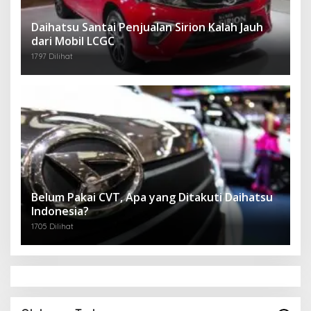
Daihatsu Santai Penjualan Sirion Kalah Jauh
dari Mobil LCGC
1797 Dilihat
Belum Pakai CVT, Apa yang Ditakuti Daihatsu
Indonesia?
1705 Dilihat