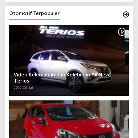
Otomotif Terpopuler
Video Kelemahan dan Kelebihan All New
Terios
2005 Dilihat