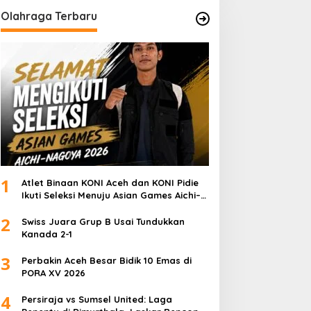
Olahraga Terbaru
1
Atlet Binaan KONI Aceh dan KONI Pidie
Ikuti Seleksi Menuju Asian Games Aichi–
Nagoya 2026
2
Swiss Juara Grup B Usai Tundukkan
Kanada 2-1
3
Perbakin Aceh Besar Bidik 10 Emas di
PORA XV 2026
4
Persiraja vs Sumsel United: Laga