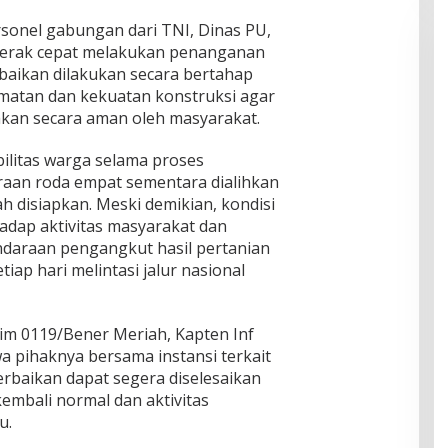
rsonel gabungan dari TNI, Dinas PU,
gerak cepat melakukan penanganan
rbaikan dilakukan secara bertahap
atan dan kekuatan konstruksi agar
kan secara aman oleh masyarakat.
ilitas warga selama proses
raan roda empat sementara dialihkan
lah disiapkan. Meski demikian, kondisi
adap aktivitas masyarakat dan
kendaraan pengangkut hasil pertanian
iap hari melintasi jalur nasional
im 0119/Bener Meriah, Kapten Inf
 pihaknya bersama instansi terkait
erbaikan dapat segera diselesaikan
kembali normal dan aktivitas
u.