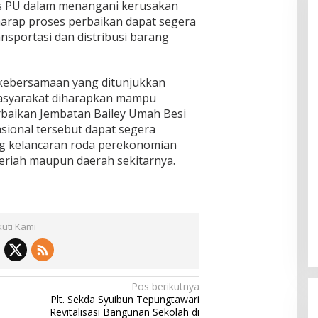
s PU dalam menangani kerusakan
arap proses perbaikan dapat segera
nsportasi dan distribusi barang
kebersamaan yang ditunjukkan
masyarakat diharapkan mampu
baikan Jembatan Bailey Umah Besi
sional tersebut dapat segera
g kelancaran roda perekonomian
eriah maupun daerah sekitarnya.
kuti Kami
Pos berikutnya
Plt. Sekda Syuibun Tepungtawari
Revitalisasi Bangunan Sekolah di