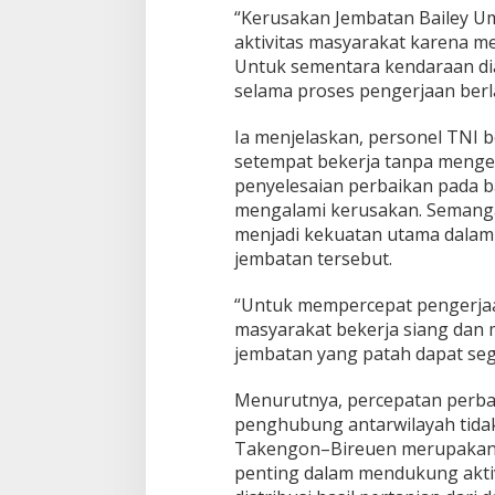
“Kerusakan Jembatan Bailey 
aktivitas masyarakat karena 
Untuk sementara kendaraan dial
selama proses pengerjaan berl
Ia menjelaskan, personel TNI 
setempat bekerja tanpa meng
penyelesaian perbaikan pada 
mengalami kerusakan. Semang
menjadi kekuatan utama dala
jembatan tersebut.
“Untuk mempercepat pengerjaa
masyarakat bekerja siang dan
jembatan yang patah dapat sege
Menurutnya, percepatan perba
penghubung antarwilayah tidak 
Takengon–Bireuen merupakan a
penting dalam mendukung akti