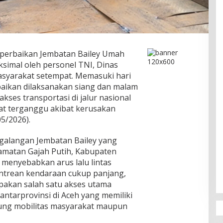
perbaikan Jembatan Bailey Umah
ksimal oleh personel TNI, Dinas
asyarakat setempat. Memasuki hari
baikan dilaksanakan siang dan malam
ses transportasi di jalur nasional
t terganggu akibat kerusakan
5/2026).
 galangan Jembatan Bailey yang
amatan Gajah Putih, Kabupaten
 menyebabkan arus lalu lintas
trean kendaraan cukup panjang,
pakan salah satu akses utama
ntarprovinsi di Aceh yang memiliki
ung mobilitas masyarakat maupun