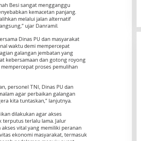
Umah Besi sangat mengganggu
menyebabkan kemacetan panjang.
ihkan melalui jalan alternatif
angsung,” ujar Danramil.
bersama Dinas PU dan masyarakat
enal waktu demi mempercepat
bagian galangan jembatan yang
at kebersamaan dan gotong royong
m mempercepat proses pemulihan
n, personel TNI, Dinas PU dan
 malam agar perbaikan galangan
ra kita tuntaskan,” lanjutnya.
ikan dilakukan agar akses
terputus terlalu lama. Jalur
kses vital yang memiliki peranan
vitas ekonomi masyarakat, termasuk