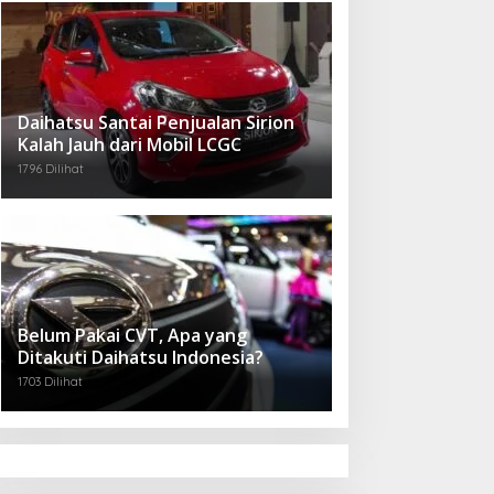
Daihatsu Santai Penjualan Sirion
Kalah Jauh dari Mobil LCGC
1796 Dilihat
Belum Pakai CVT, Apa yang
Ditakuti Daihatsu Indonesia?
1703 Dilihat