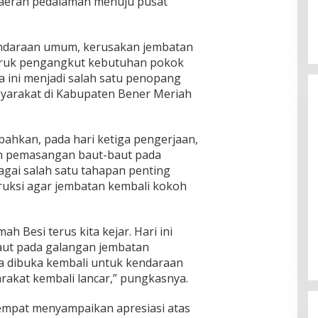
i daerah pedalaman menuju pusat
endaraan umum, kerusakan jembatan
ruk pengangkut kebutuhan pokok
a ini menjadi salah satu penopang
arakat di Kabupaten Bener Meriah
ahkan, pada hari ketiga pengerjaan,
n pemasangan baut-baut pada
gai salah satu tahapan penting
ruksi agar jembatan kembali kokoh
 Besi terus kita kejar. Hari ini
ut pada galangan jembatan
ra dibuka kembali untuk kendaraan
rakat kembali lancar,” pungkasnya.
empat menyampaikan apresiasi atas