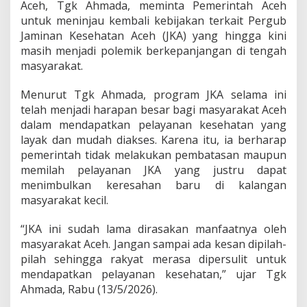
Aceh, Tgk Ahmada, meminta Pemerintah Aceh
m
untuk meninjau kembali kebijakan terkait Pergub
p
e
Jaminan Kesehatan Aceh (JKA) yang hingga kini
r
masih menjadi polemik berkepanjangan di tengah
t
masyarakat.
i
m
Menurut Tgk Ahmada, program JKA selama ini
b
a
telah menjadi harapan besar bagi masyarakat Aceh
n
dalam mendapatkan pelayanan kesehatan yang
g
layak dan mudah diakses. Karena itu, ia berharap
k
pemerintah tidak melakukan pembatasan maupun
a
n
memilah pelayanan JKA yang justru dapat
A
menimbulkan keresahan baru di kalangan
s
masyarakat kecil.
p
i
“JKA ini sudah lama dirasakan manfaatnya oleh
r
a
masyarakat Aceh. Jangan sampai ada kesan dipilah-
s
pilah sehingga rakyat merasa dipersulit untuk
i
mendapatkan pelayanan kesehatan,” ujar Tgk
R
Ahmada, Rabu (13/5/2026).
a
k