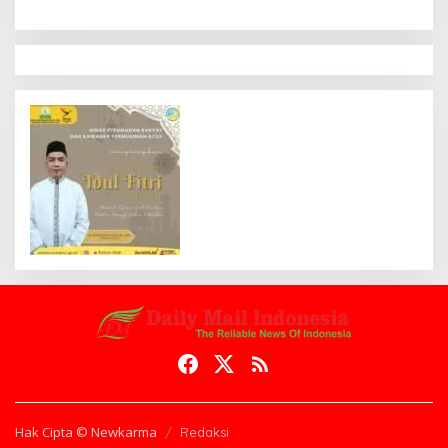
Hak Cipta © Newkarma
Redaksi