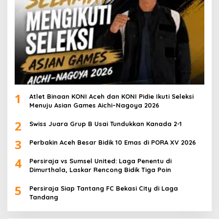
1
Atlet Binaan KONI Aceh dan KONI Pidie Ikuti Seleksi
Menuju Asian Games Aichi–Nagoya 2026
2
Swiss Juara Grup B Usai Tundukkan Kanada 2-1
3
Perbakin Aceh Besar Bidik 10 Emas di PORA XV 2026
4
Persiraja vs Sumsel United: Laga Penentu di
Dimurthala, Laskar Rencong Bidik Tiga Poin
5
Persiraja Siap Tantang FC Bekasi City di Laga
Tandang