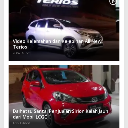
Video Kelemahan dan Kelebihan All New
Terios
2006 Dilihat
Daihatsu Santai Penjualan Sirion Kalah Jauh
dari Mobil LCGC
1799 Dilihat