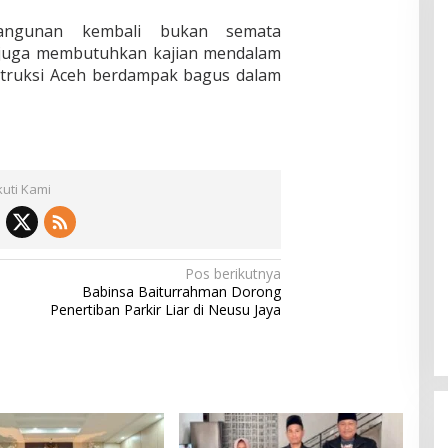
bangunan kembali bukan semata
i juga membutuhkan kajian mendalam
nstruksi Aceh berdampak bagus dalam
kuti Kami
Pos berikutnya
Babinsa Baiturrahman Dorong
Penertiban Parkir Liar di Neusu Jaya