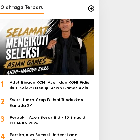
Olahraga Terbaru
1
Atlet Binaan KONI Aceh dan KONI Pidie
Ikuti Seleksi Menuju Asian Games Aichi–
Nagoya 2026
2
Swiss Juara Grup B Usai Tundukkan
Kanada 2-1
3
Perbakin Aceh Besar Bidik 10 Emas di
PORA XV 2026
4
Persiraja vs Sumsel United: Laga