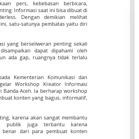
aan pers, kebebasan berbicara,
ng. Informasi saat ini bisa dibuat di
erless. Dengan demikian melihat
ni, satu-satunya pembatas yaitu diri
si yang berseliweran penting sekali
disampaikan dapat dipahami oleh
un ada gap, ruangnya tidak terlalu
pada Kementerian Komunikasi dan
ggelar Workshop Kreator Informasi
 di Banda Aceh. Ia berharap workshop
buat konten yang bagus, informatif,
nting, karena akan sangat membantu
ya publik juga terbantu karena
 benar dari para pembuat konten