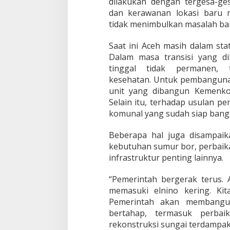
dilakukan dengan tergesa-ges
dan kerawanan lokasi baru m
tidak menimbulkan masalah bar
Saat ini Aceh masih dalam stat
Dalam masa transisi yang d
tinggal tidak permanen, t
kesehatan. Untuk pembangun
unit yang dibangun Kemenko
Selain itu, terhadap usulan p
komunal yang sudah siap bang
Beberapa hal juga disampaik
kebutuhan sumur bor, perbaikan
infrastruktur penting lainnya.
“Pemerintah bergerak terus. 
memasuki elnino kering. Ki
Pemerintah akan membangun
bertahap, termasuk perbaik
rekonstruksi sungai terdampa