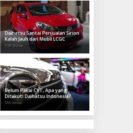
Daihatsu Santai Penjualan Sirion
Kalah Jauh dari Mobil LCGC
1795 Dilihat
Belum Pakai CVT, Apa yang
Ditakuti Daihatsu Indonesia?
1701 Dilihat