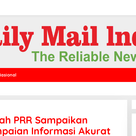
Nasional
yah PRR Sampaikan
paian Informasi Akurat