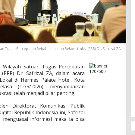
n Tugas Percepatan Rehabilitasi dan Rekonstruksi (PRR) Dr. Safrizal ZA,
 Wilayah Satuan Tugas Percepatan
 (PRR) Dr. Safrizal ZA, dalam acara
Lokal di Hermes Palace Hotel, Kota
lasa (12/5/2026), menyampaikan
rasi telah menjadi pilar penting.
oleh Direktorat Komunikasi Publik
ital Republik Indonesia ini, Safrizal
 menguasai informasi maka ia bisa