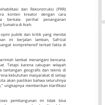
habilitasi dan Rekonstruksi (PRR)
ra konten kreator dengan cara
ra berkala perihal penanganan
 Sumatra di Aceh.
pini publik dan kritik yang menilai
n ini berjalan lamban, Safrizal
angat komprehensif terkait fakta di
erintah lambat menangani bencana.
bat. Tetapi karena cakupan wilayah
a tantangan geografis dan teknis di
rena kebutuhan masyarakat di setiap
ita akan pastikan bahwa seluruhnya
),” ungkapnya memberikan klarifikasi
ses pembangunan ini tidak bisa