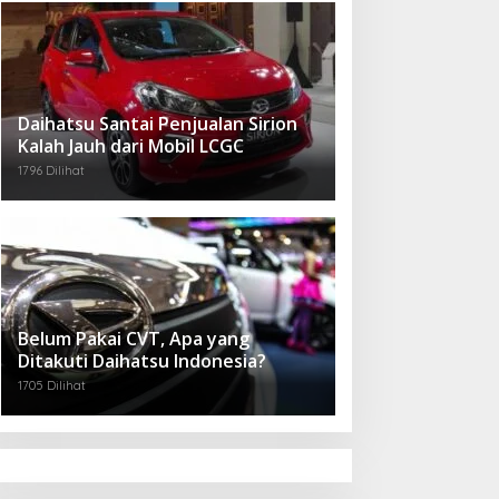
Daihatsu Santai Penjualan Sirion
Kalah Jauh dari Mobil LCGC
1796 Dilihat
Belum Pakai CVT, Apa yang
Ditakuti Daihatsu Indonesia?
1705 Dilihat