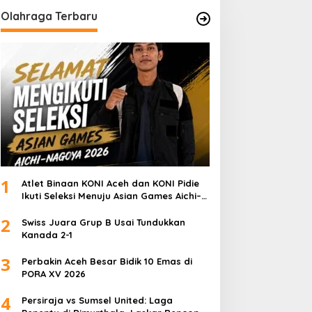
Olahraga Terbaru
1
Atlet Binaan KONI Aceh dan KONI Pidie
Ikuti Seleksi Menuju Asian Games Aichi–
Nagoya 2026
2
Swiss Juara Grup B Usai Tundukkan
Kanada 2-1
3
Perbakin Aceh Besar Bidik 10 Emas di
PORA XV 2026
4
Persiraja vs Sumsel United: Laga