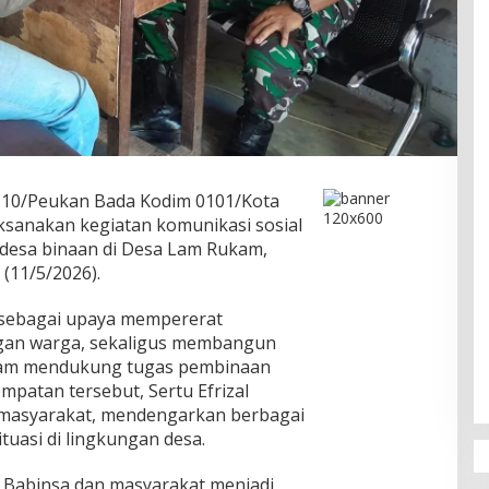
 10/Peukan Bada Kodim 0101/Kota
aksanakan kegiatan komunikasi sosial
desa binaan di Desa Lam Rukam,
(11/5/2026).
n sebagai upaya mempererat
gan warga, sekaligus membangun
lam mendukung tugas pembinaan
empatan tersebut, Sertu Efrizal
 masyarakat, mendengarkan berbagai
tuasi di lingkungan desa.
 Babinsa dan masyarakat menjadi