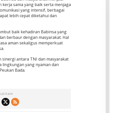
 kerja sama yang baik serta menjaga
omunikasi yang intensif, berbagai
apat lebih cepat diketahui dan
but baik kehadiran Babinsa yang
 dan berbaur dengan masyarakat. Hal
 rasa aman sekaligus memperkuat
a.
an sinergi antara TNI dan masyarakat
pta lingkungan yang nyaman dan
 Peukan Bada.
kuti Kami