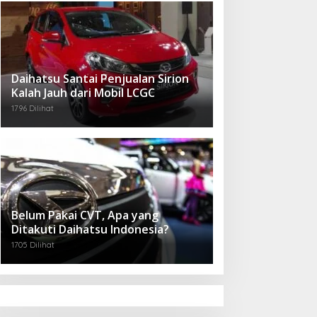
Daihatsu Santai Penjualan Sirion
Kalah Jauh dari Mobil LCGC
1796 Dilihat
Belum Pakai CVT, Apa yang
Ditakuti Daihatsu Indonesia?
1705 Dilihat