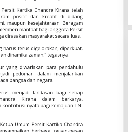
 Persit Kartika Chandra Kirana telah
ram positif dan kreatif di bidang
omi, maupun kesejahteraan. Beragam
 memberi manfaat bagi anggota Persit
uga dirasakan masyarakat secara luas.
 harus terus digelorakan, diperkuat,
an dinamika zaman,” tegasnya.
uhur yang diwariskan para pendahulu
njadi pedoman dalam menjalankan
pada bangsa dan negara.
 terus menjadi landasan bagi setiap
handra Kirana dalam berkarya,
 kontribusi nyata bagi kemajuan TNI
Ketua Umum Persit Kartika Chandra
menyampaikan berbagai pesan-pesan