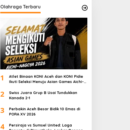
Olahraga Terbaru
1
Atlet Binaan KONI Aceh dan KONI Pidie
Ikuti Seleksi Menuju Asian Games Aichi–
Nagoya 2026
2
Swiss Juara Grup B Usai Tundukkan
Kanada 2-1
3
Perbakin Aceh Besar Bidik 10 Emas di
PORA XV 2026
4
Persiraja vs Sumsel United: Laga