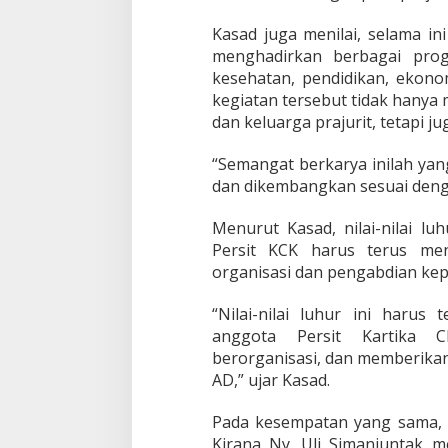
Kasad juga menilai, selama ini
menghadirkan berbagai prog
kesehatan, pendidikan, ekon
kegiatan tersebut tidak hanya
dan keluarga prajurit, tetapi j
“Semangat berkarya inilah yang
dan dikembangkan sesuai deng
Menurut Kasad, nilai-nilai l
Persit KCK harus terus me
organisasi dan pengabdian ke
“Nilai-nilai luhur ini harus
anggota Persit Kartika C
berorganisasi, dan memberikan
AD,” ujar Kasad.
Pada kesempatan yang sama, 
Kirana Ny. Uli Simanjuntak 