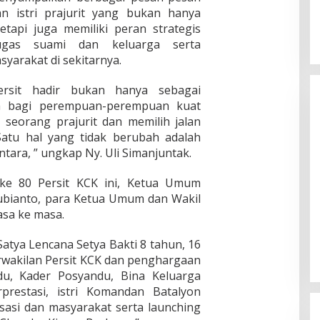
n istri prajurit yang bukan hanya
tapi juga memiliki peran strategis
ugas suami dan keluarga serta
yarakat di sekitarnya.
ersit hadir bukan hanya sebagai
ah bagi perempuan-perempuan kuat
 seorang prajurit dan memilih jalan
 Satu hal yang tidak berubah adalah
ntara, ” ungkap Ny. Uli Simanjuntak.
ke 80 Persit KCK ini, Ketua Umum
Subianto, para Ketua Umum dan Wakil
asa ke masa.
Satya Lencana Setya Bakti 8 tahun, 16
rwakilan Persit KCK dan penghargaan
u, Kader Posyandu, Bina Keluarga
prestasi, istri Komandan Batalyon
sasi dan masyarakat serta launching