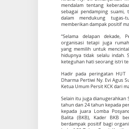
mendalam tentang keberadaa
sebagai pendamping suami, te
dalam mendukung tugas-t
memberikan dampak positif mas
“Selama delapan dekade, P
organisasi tetapi juga rum
yang memilih untuk mencintai
hidupnya tidak selalu indah.
keteguhan hati seorang istri te
Hadir pada peringatan HUT 
Dharma Pertiwi Ny. Evi Agus 
Ketua Umum Persit KCK dari m
Selain itu juga dianugerahkan 
tahun dan 24 tahun kepada pe
kepada juara Lomba Posyand
Balita (BKB), Kader BKB ber
berdampak positif bagi organi