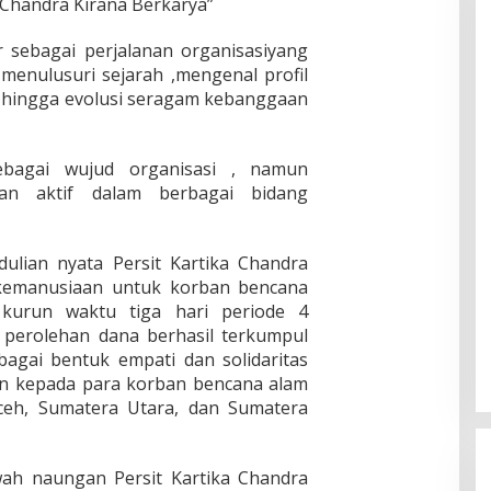
 Chandra Kirana Berkarya”
r sebagai perjalanan organisasiyang
menulusuri sejarah ,mengenal profil
, hingga evolusi seragam kebanggaan
bagai wujud organisasi , namun
an aktif dalam berbagai bidang
dulian nyata Persit Kartika Chandra
 kemanusiaan untuk korban bencana
kurun waktu tiga hari periode 4
perolehan dana berhasil terkumpul
ebagai bentuk empati dan solidaritas
an kepada para korban bencana alam
ceh, Sumatera Utara, dan Sumatera
wah naungan Persit Kartika Chandra