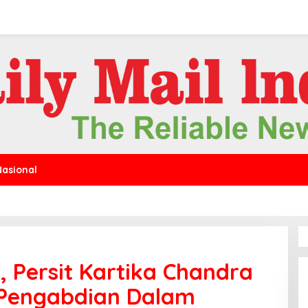
Nasional
0, Persit Kartika Chandra
 Pengabdian Dalam