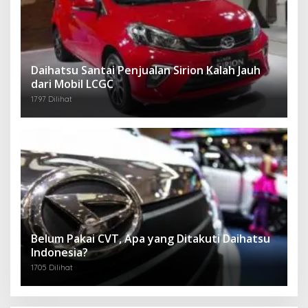
Daihatsu Santai Penjualan Sirion Kalah Jauh
dari Mobil LCGC
1797 Dilihat
Belum Pakai CVT, Apa yang Ditakuti Daihatsu
Indonesia?
1705 Dilihat