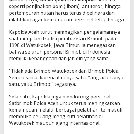
e
seperti penjinakan bom (Jibom), antiteror, hingga
h
pertempuran hutan harus terus dipelihara dan
dilatihkan agar kemampuan personel tetap terjaga.
Kapolda Aceh turut membagikan pengalamannya
saat menjalani tradisi pembaretan Brimob pada
1998 di Watukosek, Jawa Timur. Ia menegaskan
bahwa seluruh personel Brimob di Indonesia
memiliki kebanggaan dan jati diri yang sama.
“Tidak ada Brimob Watukosek dan Brimob Polda.
Semua sama, karena ilmunya satu. Yang ada hanya
satu, yaitu Brimob,” tegasnya.
Selain itu, Kapolda juga mendorong personel
Satbrimob Polda Aceh untuk terus meningkatkan
kemampuan melalui berbagai pelatihan, termasuk
membuka peluang mengikuti pelatihan di
Watukosek maupun ajang internasional.