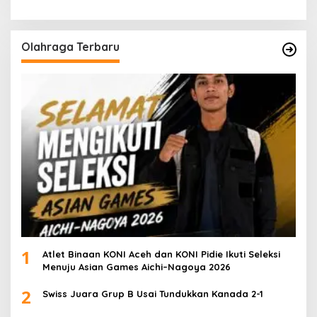
Olahraga Terbaru
1
Atlet Binaan KONI Aceh dan KONI Pidie Ikuti Seleksi
Menuju Asian Games Aichi–Nagoya 2026
2
Swiss Juara Grup B Usai Tundukkan Kanada 2-1