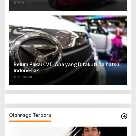
1796 Dilihat
Belum Pakai CVT, Apa yang Ditakuti Daihatsu
Indonesia?
1705 Dilihat
Olahraga Terbaru