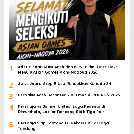
1
Atlet Binaan KONI Aceh dan KONI Pidie Ikuti Seleksi
Menuju Asian Games Aichi–Nagoya 2026
2
Swiss Juara Grup B Usai Tundukkan Kanada 2-1
3
Perbakin Aceh Besar Bidik 10 Emas di PORA XV 2026
4
Persiraja vs Sumsel United: Laga Penentu di
Dimurthala, Laskar Rencong Bidik Tiga Poin
5
Persiraja Siap Tantang FC Bekasi City di Laga
Tandang