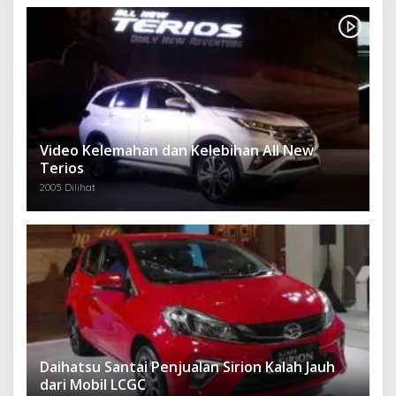
Video Kelemahan dan Kelebihan All New
Terios
2005 Dilihat
Daihatsu Santai Penjualan Sirion Kalah Jauh
dari Mobil LCGC