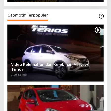
Otomotif Terpopuler
Video Kelemahan dan Kelebihan All New
Terios
2005 Dilihat