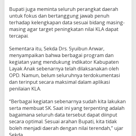
n
Bupati juga meminta seluruh perangkat daerah
a
k
untuk fokus dan bertanggung jawab penuh
terhadap kelengkapan data sesuai bidang masing-
masing agar target peningkatan nilai KLA dapat
tercapai.
Sementara itu, Sekda Drs. Syuibun Anwar,
menyampaikan bahwa berbagai program dan
kegiatan yang mendukung indikator Kabupaten
Layak Anak sebenarnya telah dilaksanakan oleh
OPD. Namun, belum seluruhnya terdokumentasi
dan terinput secara maksimal dalam aplikasi
penilaian KLA.
“Berbagai kegiatan sebenarnya sudah kita lakukan
serta membuat SK. Saat ini yang terpenting adalah
bagaimana seluruh data tersebut dapat diinput
secara optimal. Sesuai arahan Bupati, kita tidak
boleh menjadi daerah dengan nilai terendah,” ujar
Sekda.