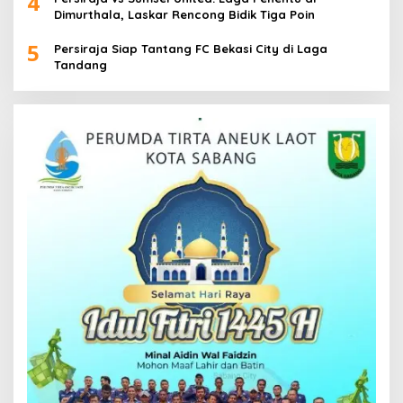
4
Dimurthala, Laskar Rencong Bidik Tiga Poin
5
Persiraja Siap Tantang FC Bekasi City di Laga
Tandang