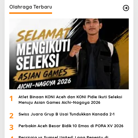
Olahraga Terbaru
1
Atlet Binaan KONI Aceh dan KONI Pidie Ikuti Seleksi
Menuju Asian Games Aichi–Nagoya 2026
2
Swiss Juara Grup B Usai Tundukkan Kanada 2-1
3
Perbakin Aceh Besar Bidik 10 Emas di PORA XV 2026
Persiraja vs Sumsel United: Laga Penentu di