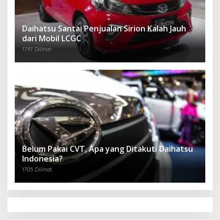
Daihatsu Santai Penjualan Sirion Kalah Jauh
dari Mobil LCGC
1797 Dilihat
Belum Pakai CVT, Apa yang Ditakuti Daihatsu
Indonesia?
1705 Dilihat