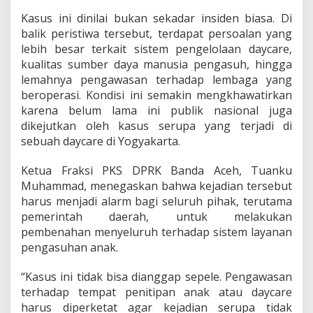
e
Kasus ini dinilai bukan sekadar insiden biasa. Di
h
balik peristiwa tersebut, terdapat persoalan yang
lebih besar terkait sistem pengelolaan daycare,
kualitas sumber daya manusia pengasuh, hingga
lemahnya pengawasan terhadap lembaga yang
beroperasi. Kondisi ini semakin mengkhawatirkan
karena belum lama ini publik nasional juga
dikejutkan oleh kasus serupa yang terjadi di
sebuah daycare di Yogyakarta.
Ketua Fraksi PKS DPRK Banda Aceh, Tuanku
Muhammad, menegaskan bahwa kejadian tersebut
harus menjadi alarm bagi seluruh pihak, terutama
pemerintah daerah, untuk melakukan
pembenahan menyeluruh terhadap sistem layanan
pengasuhan anak.
“Kasus ini tidak bisa dianggap sepele. Pengawasan
terhadap tempat penitipan anak atau daycare
harus diperketat agar kejadian serupa tidak