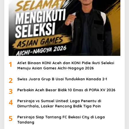
1
Atlet Binaan KONI Aceh dan KONI Pidie Ikuti Seleksi
Menuju Asian Games Aichi–Nagoya 2026
2
Swiss Juara Grup B Usai Tundukkan Kanada 2-1
3
Perbakin Aceh Besar Bidik 10 Emas di PORA XV 2026
4
Persiraja vs Sumsel United: Laga Penentu di
Dimurthala, Laskar Rencong Bidik Tiga Poin
5
Persiraja Siap Tantang FC Bekasi City di Laga
Tandang