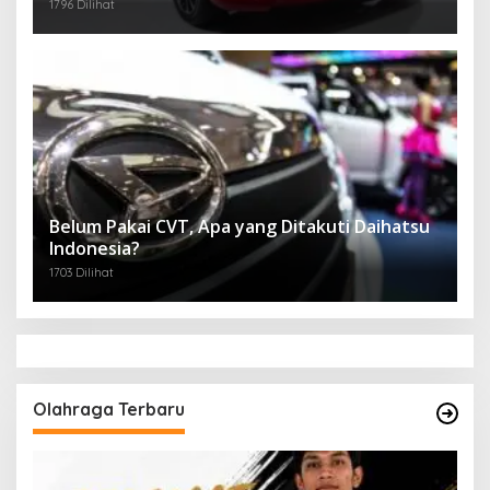
1796 Dilihat
Belum Pakai CVT, Apa yang Ditakuti Daihatsu
Indonesia?
1703 Dilihat
Olahraga Terbaru