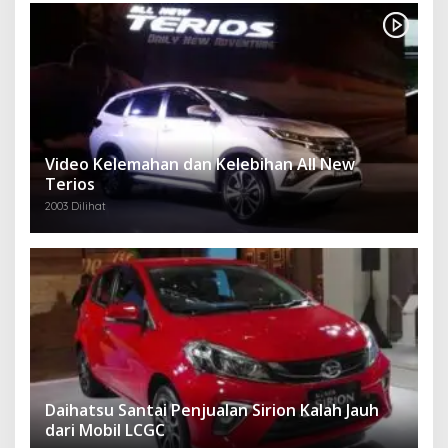
Video Kelemahan dan Kelebihan All New
Terios
2003 Dilihat
Daihatsu Santai Penjualan Sirion Kalah Jauh
dari Mobil LCGC