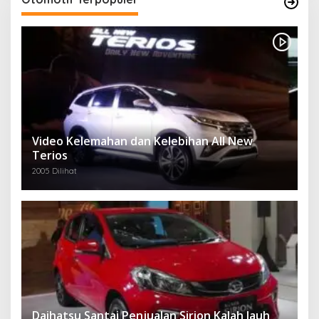
Video Kelemahan dan Kelebihan All New
Terios
2005 Dilihat
Daihatsu Santai Penjualan Sirion Kalah Jauh