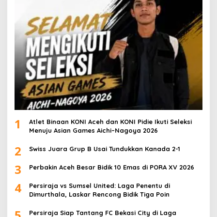
1
Atlet Binaan KONI Aceh dan KONI Pidie Ikuti Seleksi
Menuju Asian Games Aichi–Nagoya 2026
2
Swiss Juara Grup B Usai Tundukkan Kanada 2-1
3
Perbakin Aceh Besar Bidik 10 Emas di PORA XV 2026
4
Persiraja vs Sumsel United: Laga Penentu di
Dimurthala, Laskar Rencong Bidik Tiga Poin
5
Persiraja Siap Tantang FC Bekasi City di Laga