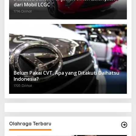
dari Mobil LCGC
1796 Dilihat
Belum Pakai CVT, Apa yang Ditakuti Daihatsu
Indonesia?
1705 Dilihat
Olahraga Terbaru