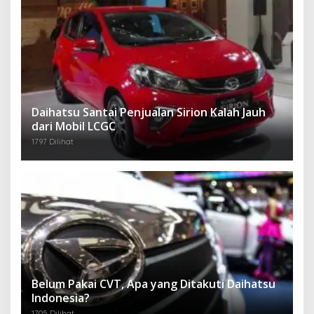
Daihatsu Santai Penjualan Sirion Kalah Jauh
dari Mobil LCGC
1797 Dilihat
Belum Pakai CVT, Apa yang Ditakuti Daihatsu
Indonesia?
1705 Dilihat