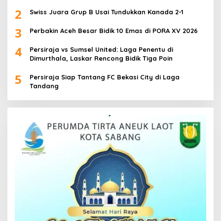
2
Swiss Juara Grup B Usai Tundukkan Kanada 2-1
3
Perbakin Aceh Besar Bidik 10 Emas di PORA XV 2026
4
Persiraja vs Sumsel United: Laga Penentu di
Dimurthala, Laskar Rencong Bidik Tiga Poin
5
Persiraja Siap Tantang FC Bekasi City di Laga
Tandang