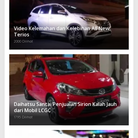
Video Kelemahan dan Kelebihan All New
Terios
2000 Dilihat
Daihatsu Santai Penjualan Sirion Kalah Jauh
dari Mobil LCGC
1795 Dilihat