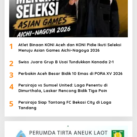
1
Atlet Binaan KONI Aceh dan KONI Pidie Ikuti Seleksi
Menuju Asian Games Aichi–Nagoya 2026
2
Swiss Juara Grup B Usai Tundukkan Kanada 2-1
3
Perbakin Aceh Besar Bidik 10 Emas di PORA XV 2026
4
Persiraja vs Sumsel United: Laga Penentu di
Dimurthala, Laskar Rencong Bidik Tiga Poin
5
Persiraja Siap Tantang FC Bekasi City di Laga
Tandang