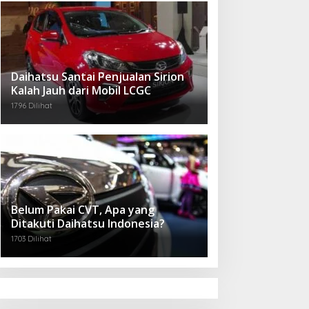
Daihatsu Santai Penjualan Sirion
Kalah Jauh dari Mobil LCGC
1796 Dilihat
Belum Pakai CVT, Apa yang
Ditakuti Daihatsu Indonesia?
1703 Dilihat