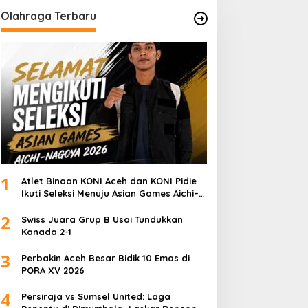
Olahraga Terbaru
1
Atlet Binaan KONI Aceh dan KONI Pidie
Ikuti Seleksi Menuju Asian Games Aichi–
Nagoya 2026
2
Swiss Juara Grup B Usai Tundukkan
Kanada 2-1
3
Perbakin Aceh Besar Bidik 10 Emas di
PORA XV 2026
4
Persiraja vs Sumsel United: Laga