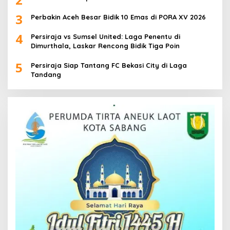
3
Perbakin Aceh Besar Bidik 10 Emas di PORA XV 2026
4
Persiraja vs Sumsel United: Laga Penentu di
Dimurthala, Laskar Rencong Bidik Tiga Poin
5
Persiraja Siap Tantang FC Bekasi City di Laga
Tandang