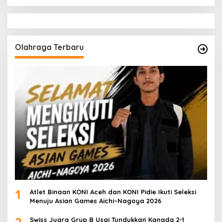
Olahraga Terbaru
1
Atlet Binaan KONI Aceh dan KONI Pidie Ikuti Seleksi
Menuju Asian Games Aichi–Nagoya 2026
2
Swiss Juara Grup B Usai Tundukkan Kanada 2-1