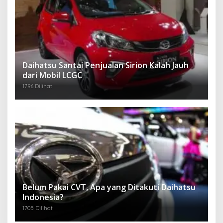
Daihatsu Santai Penjualan Sirion Kalah Jauh
dari Mobil LCGC
1796 Dilihat
Belum Pakai CVT, Apa yang Ditakuti Daihatsu
Indonesia?
1705 Dilihat