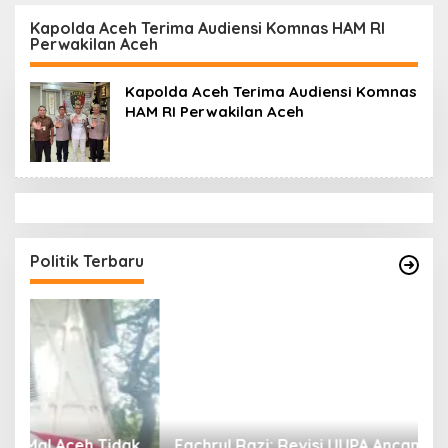
Datok Penghulu untuk
Aceh Diduga Langgar
Vervali Stimulan
Hukum & Etika,
Kapolda Aceh Terima Audiensi Komnas HAM RI
Perwakilan Aceh
Rumah
DPR‑Provinsi,
Gubernur dan PLLDA
Diminta Segera
Kapolda Aceh Terima Audiensi Komnas
Bertindak
HAM RI Perwakilan Aceh
Politik Terbaru
ak
Fachrul Razi: Revisi UUPA Ancam Perdamaian
D